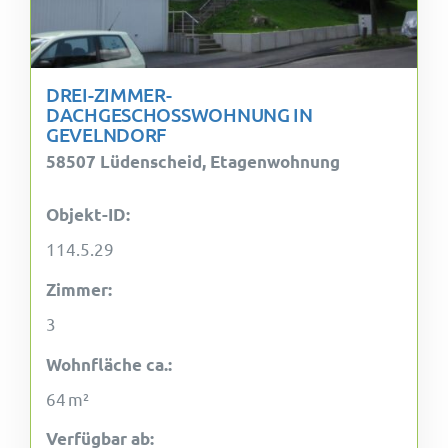
DREI-ZIMMER-
DACHGESCHOSSWOHNUNG IN
GEVELNDORF
58507 Lüdenscheid, Etagenwohnung
Objekt-ID:
114.5.29
Zimmer:
3
Wohnfläche ca.:
64 m²
Verfügbar ab: