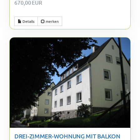
670,00 EUR
Details
merken
DREI-ZIMMER-WOHNUNG MIT BALKON