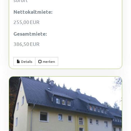
Nettokaltmiete:
255,00 EUR
Gesamtmiete:
386,50 EUR
Details
merken