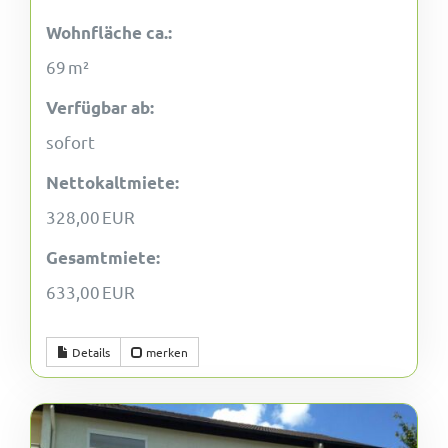
Wohnfläche ca.:
69 m²
Verfügbar ab:
sofort
Nettokaltmiete:
328,00 EUR
Gesamtmiete:
633,00 EUR
Details
merken