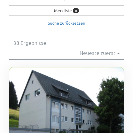
Wohnungsangebote
Merkliste
0
Suche zurücksetzen
Kontakt
38 Ergebnisse
Neueste zuerst