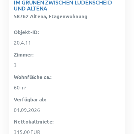
IM GRÜNEN ZWISCHEN LÜDENSCHEID
UND ALTENA
58762 Altena, Etagenwohnung
Objekt-ID:
20.4.11
Zimmer:
3
Wohnfläche ca.:
60 m²
Verfügbar ab:
01.09.2026
Nettokaltmiete:
315,00 EUR