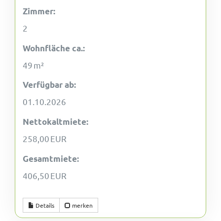
Zimmer:
2
Wohnfläche ca.:
49 m²
Verfügbar ab:
01.10.2026
Nettokaltmiete:
258,00 EUR
Gesamtmiete:
406,50 EUR
Details
merken