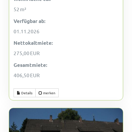
52 m²
Verfügbar ab:
01.11.2026
Nettokaltmiete:
275,00 EUR
Gesamtmiete:
406,50 EUR
Details
merken