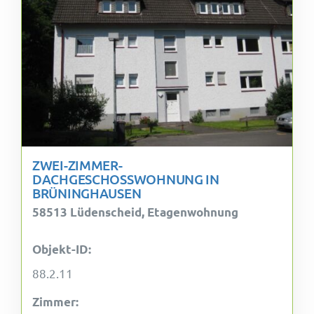
ZWEI-ZIMMER-
DACHGESCHOSSWOHNUNG IN
BRÜNINGHAUSEN
58513 Lüdenscheid, Etagenwohnung
Objekt-ID:
88.2.11
Zimmer: