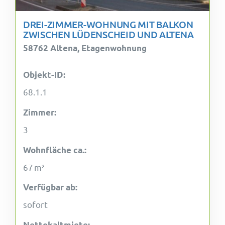
DREI-ZIMMER-WOHNUNG MIT BALKON
ZWISCHEN LÜDENSCHEID UND ALTENA
58762 Altena, Etagenwohnung
Objekt-ID:
68.1.1
Zimmer:
3
Wohnfläche ca.:
67 m²
Verfügbar ab:
sofort
Nettokaltmiete: