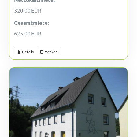
320,00 EUR
Gesamtmiete:
625,00 EUR
Details
merken