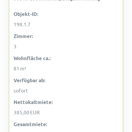
Objekt-ID:
198.1.7
Zimmer:
3
Wohnfläche ca.:
81 m²
Verfügbar ab:
sofort
Nettokaltmiete:
385,00 EUR
Gesamtmiete: