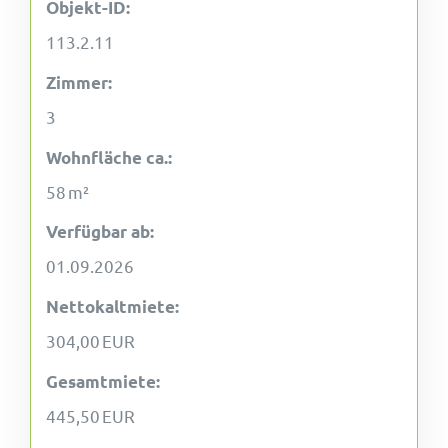
Objekt-ID:
113.2.11
Zimmer:
3
Wohnfläche ca.:
58 m²
Verfügbar ab:
01.09.2026
Nettokaltmiete:
304,00 EUR
Gesamtmiete:
445,50 EUR