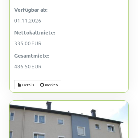
Verfügbar ab:
01.11.2026
Nettokaltmiete:
335,00 EUR
Gesamtmiete:
486,50 EUR
Details
merken