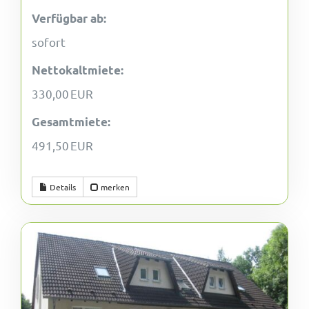
Verfügbar ab:
sofort
Nettokaltmiete:
330,00 EUR
Gesamtmiete:
491,50 EUR
Details
merken