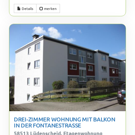
Details
merken
DREI-ZIMMER WOHNUNG MIT BALKON
IN DER FONTANESTRASSE
58513 Lüdenscheid, Etagenwohnung