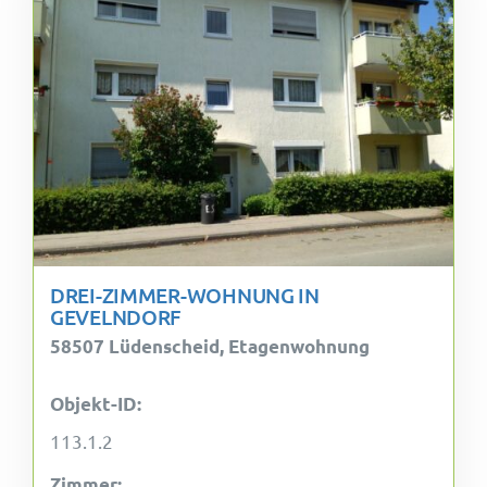
DREI-ZIMMER-WOHNUNG IN
GEVELNDORF
58507 Lüdenscheid, Etagenwohnung
Objekt-ID:
113.1.2
Zimmer: