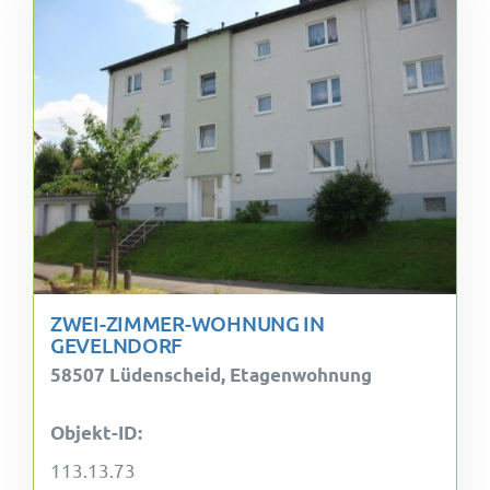
ZWEI-ZIMMER-WOHNUNG IN
GEVELNDORF
58507 Lüdenscheid, Etagenwohnung
Objekt-ID:
113.13.73