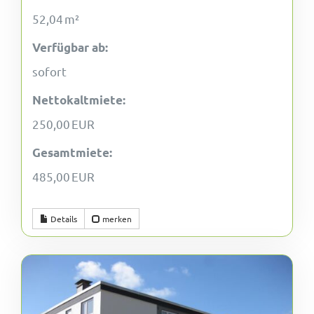
52,04 m²
Verfügbar ab:
sofort
Nettokaltmiete:
250,00 EUR
Gesamtmiete:
485,00 EUR
Details
merken