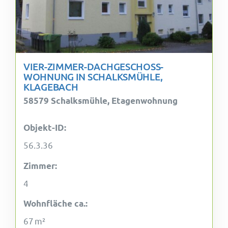
VIER-ZIMMER-DACHGESCHOSS-
WOHNUNG IN SCHALKSMÜHLE,
KLAGEBACH
58579 Schalksmühle, Etagenwohnung
Objekt-ID:
56.3.36
Zimmer:
4
Wohnfläche ca.:
67 m²