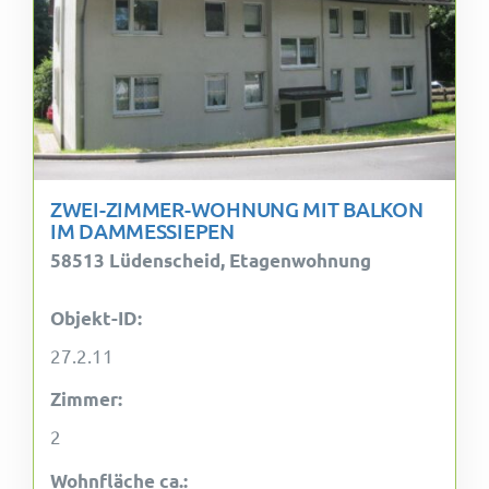
ZWEI-ZIMMER-WOHNUNG MIT BALKON
IM DAMMESSIEPEN
58513 Lüdenscheid, Etagenwohnung
Objekt-ID:
27.2.11
Zimmer:
2
Wohnfläche ca.: