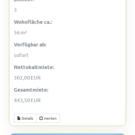
3
Wohnfläche ca.:
56 m²
Verfügbar ab:
sofort
Nettokaltmiete:
302,00 EUR
Gesamtmiete:
443,50 EUR
Details
merken