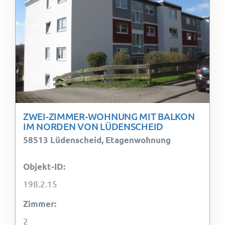
ZWEI-ZIMMER-WOHNUNG MIT BALKON
IM NORDEN VON LÜDENSCHEID
58513 Lüdenscheid, Etagenwohnung
Objekt-ID:
198.2.15
Zimmer:
2