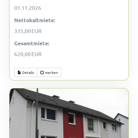
01.11.2026
Nettokaltmiete:
335,00 EUR
Gesamtmiete:
620,00 EUR
Details
merken