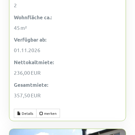
2
Wohnfläche ca.:
45 m²
Verfügbar ab:
01.11.2026
Nettokaltmiete:
236,00 EUR
Gesamtmiete:
357,50 EUR
Details
merken