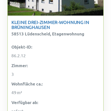
KLEINE DREI-ZIMMER-WOHNUNG IN
BRÜNINGHAUSEN
58513 Lüdenscheid, Etagenwohnung
Objekt-ID:
86.2.12
Zimmer:
3
Wohnfläche ca.:
49 m²
Verfügbar ab:
sofort