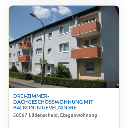
DREI-ZIMMER-
DACHGESCHOSSWOHNUNG MIT
BALKON IN GEVELNDORF
58507 Lüdenscheid, Etagenwohnung