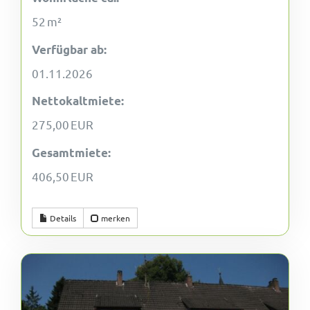
52 m²
Verfügbar ab:
01.11.2026
Nettokaltmiete:
275,00 EUR
Gesamtmiete:
406,50 EUR
Details
merken