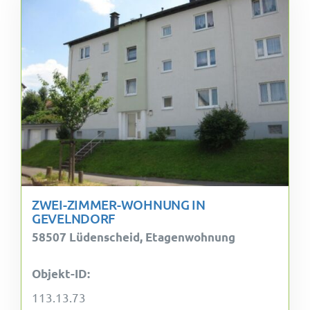
ZWEI-ZIMMER-WOHNUNG IN
GEVELNDORF
58507 Lüdenscheid, Etagenwohnung
Objekt-ID:
113.13.73