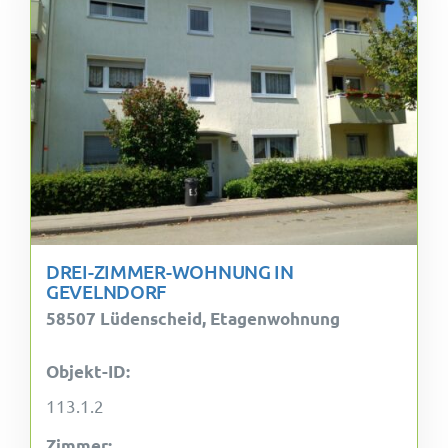
DREI-ZIMMER-WOHNUNG IN
GEVELNDORF
58507 Lüdenscheid, Etagenwohnung
Objekt-ID:
113.1.2
Zimmer: