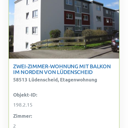
ZWEI-ZIMMER-WOHNUNG MIT BALKON
IM NORDEN VON LÜDENSCHEID
58513 Lüdenscheid, Etagenwohnung
Objekt-ID:
198.2.15
Zimmer:
2