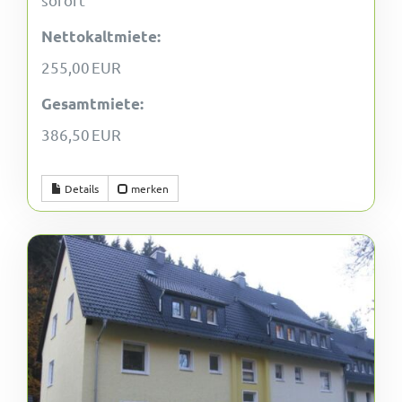
Nettokaltmiete:
255,00 EUR
Gesamtmiete:
386,50 EUR
Details
merken