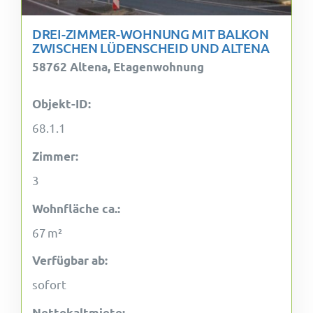
DREI-ZIMMER-WOHNUNG MIT BALKON
ZWISCHEN LÜDENSCHEID UND ALTENA
58762 Altena, Etagenwohnung
Objekt-ID:
68.1.1
Zimmer:
3
Wohnfläche ca.:
67 m²
Verfügbar ab:
sofort
Nettokaltmiete: