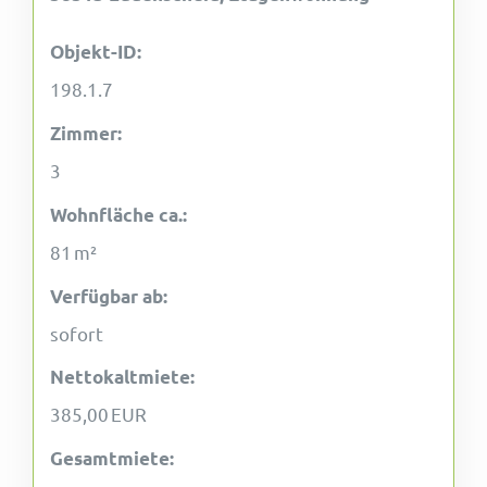
Objekt-ID:
198.1.7
Zimmer:
3
Wohnfläche ca.:
81 m²
Verfügbar ab:
sofort
Nettokaltmiete:
385,00 EUR
Gesamtmiete: