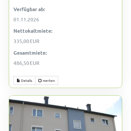
Verfügbar ab:
01.11.2026
Nettokaltmiete:
335,00 EUR
Gesamtmiete:
486,50 EUR
Details
merken