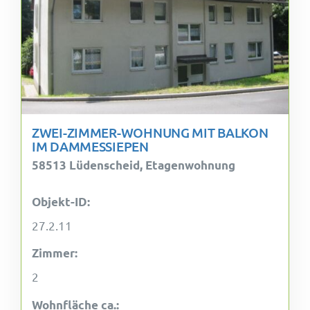
ZWEI-ZIMMER-WOHNUNG MIT BALKON
IM DAMMESSIEPEN
58513 Lüdenscheid, Etagenwohnung
Objekt-ID:
27.2.11
Zimmer:
2
Wohnfläche ca.: