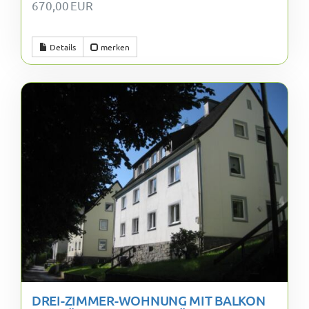
670,00 EUR
Details
merken
DREI-ZIMMER-WOHNUNG MIT BALKON