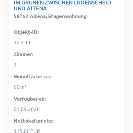
IM GRÜNEN ZWISCHEN LÜDENSCHEID
UND ALTENA
58762 Altena, Etagenwohnung
Objekt-ID:
20.4.11
Zimmer:
3
Wohnfläche ca.:
60 m²
Verfügbar ab:
01.09.2026
Nettokaltmiete:
315,00 EUR