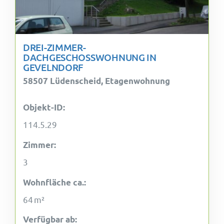
DREI-ZIMMER-
DACHGESCHOSSWOHNUNG IN
GEVELNDORF
58507 Lüdenscheid, Etagenwohnung
Objekt-ID:
114.5.29
Zimmer:
3
Wohnfläche ca.:
64 m²
Verfügbar ab: