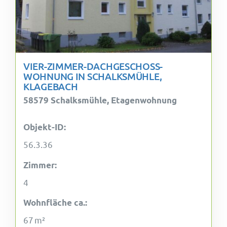
VIER-ZIMMER-DACHGESCHOSS-
WOHNUNG IN SCHALKSMÜHLE,
KLAGEBACH
58579 Schalksmühle, Etagenwohnung
Objekt-ID:
56.3.36
Zimmer:
4
Wohnfläche ca.:
67 m²