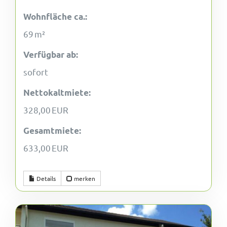
Wohnfläche ca.:
69 m²
Verfügbar ab:
sofort
Nettokaltmiete:
328,00 EUR
Gesamtmiete:
633,00 EUR
Details
merken