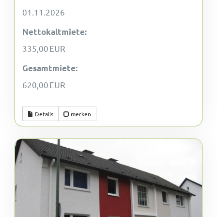
01.11.2026
Nettokaltmiete:
335,00 EUR
Gesamtmiete:
620,00 EUR
Details
merken