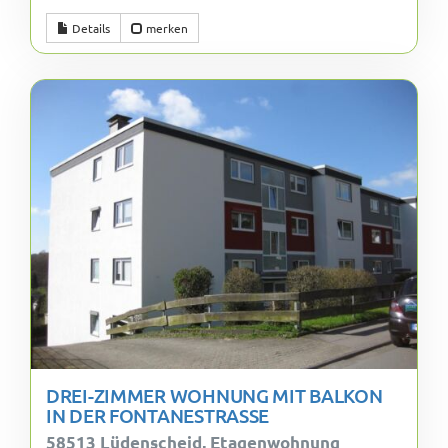
Details
merken
DREI-ZIMMER WOHNUNG MIT BALKON
IN DER FONTANESTRASSE
58513 Lüdenscheid, Etagenwohnung