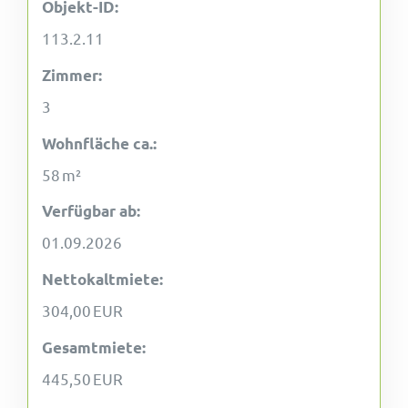
Objekt-ID:
113.2.11
Zimmer:
3
Wohnfläche ca.:
58 m²
Verfügbar ab:
01.09.2026
Nettokaltmiete:
304,00 EUR
Gesamtmiete:
445,50 EUR