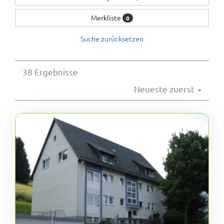
Wohnungsangebote
Merkliste
0
Suche zurücksetzen
Kontakt
38 Ergebnisse
Neueste zuerst