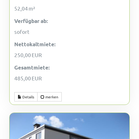
52,04 m²
Verfügbar ab:
sofort
Nettokaltmiete:
250,00 EUR
Gesamtmiete:
485,00 EUR
Details
merken