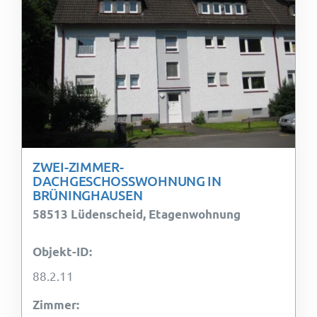
ZWEI-ZIMMER-
DACHGESCHOSSWOHNUNG IN
BRÜNINGHAUSEN
58513 Lüdenscheid, Etagenwohnung
Objekt-ID:
88.2.11
Zimmer: