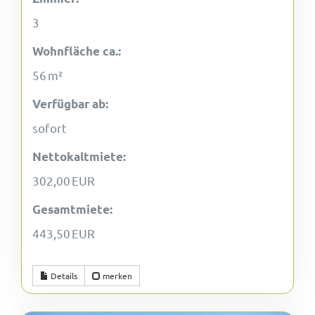
3
Wohnfläche ca.:
56 m²
Verfügbar ab:
sofort
Nettokaltmiete:
302,00 EUR
Gesamtmiete:
443,50 EUR
Details
merken