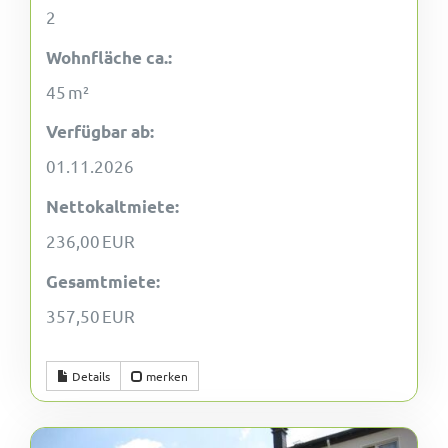
2
Wohnfläche ca.:
45 m²
Verfügbar ab:
01.11.2026
Nettokaltmiete:
236,00 EUR
Gesamtmiete:
357,50 EUR
Details
merken