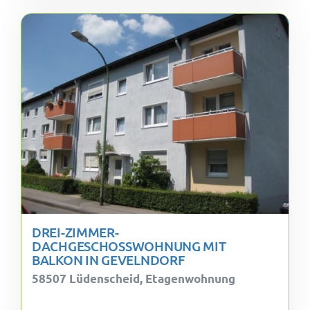
DREI-ZIMMER-
DACHGESCHOSSWOHNUNG MIT
BALKON IN GEVELNDORF
58507 Lüdenscheid, Etagenwohnung