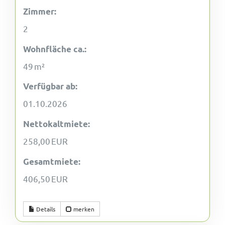
Zimmer:
2
Wohnfläche ca.:
49 m²
Verfügbar ab:
01.10.2026
Nettokaltmiete:
258,00 EUR
Gesamtmiete:
406,50 EUR
Details
merken