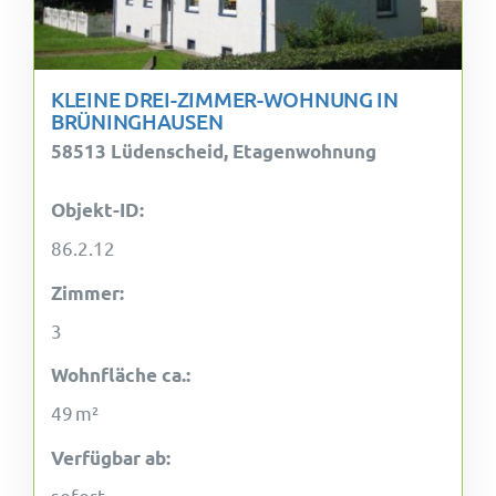
KLEINE DREI-ZIMMER-WOHNUNG IN
BRÜNINGHAUSEN
58513 Lüdenscheid, Etagenwohnung
Objekt-ID:
86.2.12
Zimmer:
3
Wohnfläche ca.:
49 m²
Verfügbar ab:
sofort