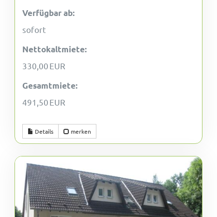
Verfügbar ab:
sofort
Nettokaltmiete:
330,00 EUR
Gesamtmiete:
491,50 EUR
Details
merken