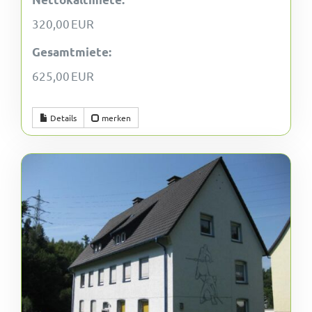
320,00 EUR
Gesamtmiete:
625,00 EUR
Details
merken