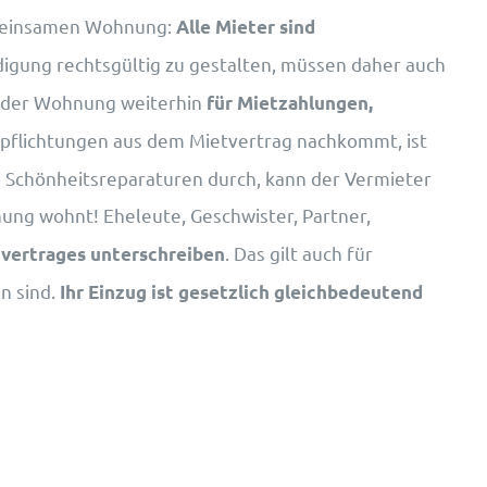
gemeinsamen Wohnung:
Alle Mieter sind
digung rechtsgültig zu gestalten, müssen daher auch
r der Wohnung weiterhin
für Mietzahlungen,
rpflichtungen aus dem Mietvertrag nachkommt, ist
ine Schönheitsreparaturen durch, kann der Vermieter
nung wohnt! Eheleute, Geschwister, Partner,
. Das gilt auch für
tvertrages unterschreiben
n sind.
Ihr Einzug ist gesetzlich gleichbedeutend