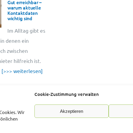
Gut erreichbar –
warum aktuelle
Kontaktdaten
wichtig sind
Im Alltag gibt es
 in denen ein
sch zwischen
ter hilfreich ist.
u
[>>> weiterlesen]
Cookie-Zustimmung verwalten
Akzeptieren
Cookies. Wir
sönlichen