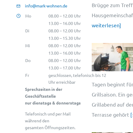
Brügge zum Treff
info@mark-wohnen.de
Hausgemeinschaft
Mo
08.00 – 12.00 Uhr
13.00 – 16.00 Uhr
weiterlesen]
Di
08.00 – 12.00 Uhr
13.00 – 15.30 Uhr
Mi
08.00 – 12.00 Uhr
13.00 – 16.00 Uhr
Do
08.00 – 12.00 Uhr
13.00 – 17.00 Uhr
Fr
geschlossen, telefonisch bis 12
Uhr erreichbar
Tagen beginnt für
Sprechzeiten in der
Grillsaison. Ein g
Geschäftsstelle
nur dienstags & donnerstags
Grillabend auf d
Telefonisch und per Mail
Terrasse gehört
[
während den
gesamten Öffnungszeiten.