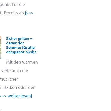
punkt für die
. Bereits ab
[>>>
Sicher grillen –
damit der
Sommer für alle
entspannt bleibt
Mit den warmen
 viele auch die
emütlicher
em Balkon oder der
>>> weiterlesen]