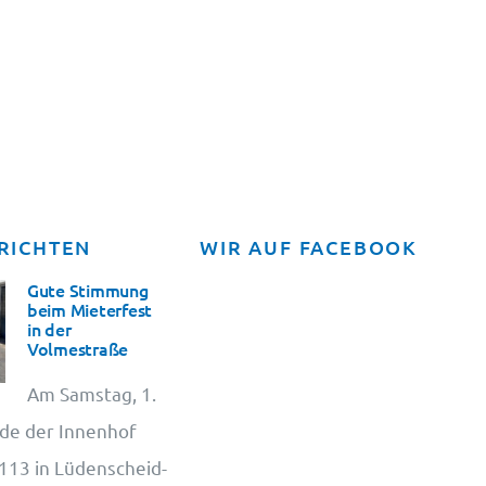
RICHTEN
WIR AUF FACEBOOK
Gute Stimmung
beim Mieterfest
in der
Volmestraße
Am Samstag, 1.
de der Innenhof
13 in Lüdenscheid-