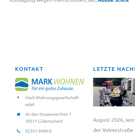
KONTAKT
LETZTE NACH
Mark Wohnungsgesellschaft
mbH
An den Husareneichen 1
August 2026, wur
58511 Lüdenscheid
der Volmestraße 1
02351 9490-0