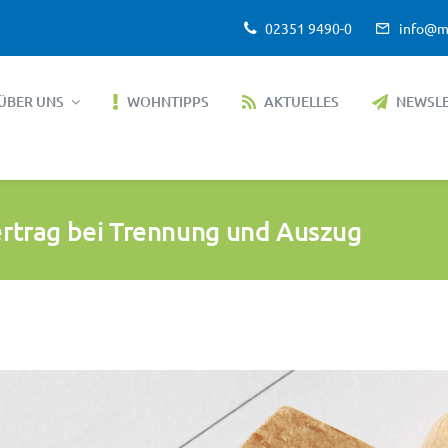
02351 9490-0
info@m
ÜBER UNS
WOHNTIPPS
AKTUELLES
NEWSL
vertrag bei Trennung und Auszug