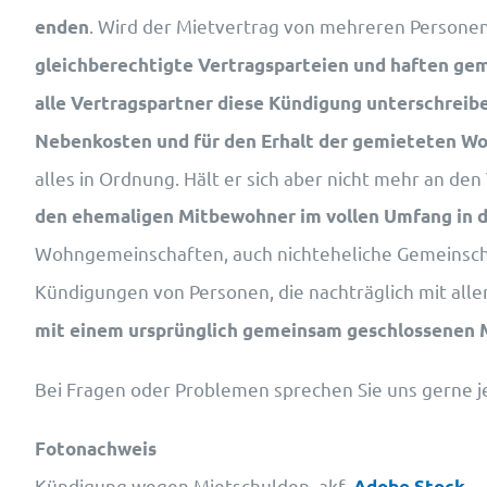
. Wird der Mietvertrag von mehreren Persone
enden
gleichberechtigte Vertragsparteien und haften gem
alle Vertragspartner diese Kündigung unterschreib
Nebenkosten und für den Erhalt der gemieteten W
alles in Ordnung. Hält er sich aber nicht mehr an de
den ehemaligen Mitbewohner im vollen Umfang in d
Wohngemeinschaften, auch nichteheliche Gemeinsc
Kündigungen von Personen, die nachträglich mit alle
mit einem ursprünglich gemeinsam geschlossenen 
Bei Fragen oder Problemen sprechen Sie uns gerne je
Fotonachweis
Kündigung wegen Mietschulden, akf,
Adobe Stock