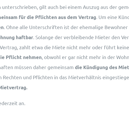
n unterschrieben, gilt auch bei einem Auszug aus der 
. Um eine Kün
einsam für die Pflichten aus dem Vertrag
. Ohne alle Unterschriften ist der ehemalige Bewohne
en
. Solange der verbleibende Mieter den Ve
ohnung haftbar
n Vertrag, zahlt etwa die Miete nicht mehr oder führt ke
, obwohl er gar nicht mehr in der Woh
ie Pflicht nehmen
haften müssen daher gemeinsam
die Kündigung des Mie
n Rechten und Pflichten in das Mietverhältnis eingestiege
Mietvertrag.
derzeit an.