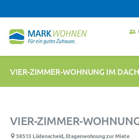
Zum
Inhalt
springen
VIER-ZIMMER-WOHNUNG IM DACH
VIER-ZIMMER-WOHNUNG
58513 Lüdenscheid, Etagenwohnung zur Miete