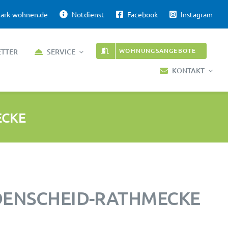
ark-wohnen.de
Notdienst
Facebook
Instagram
WOHNUNGSANGEBOTE
ETTER
SERVICE
KONTAKT
ECKE
DENSCHEID-RATHMECKE