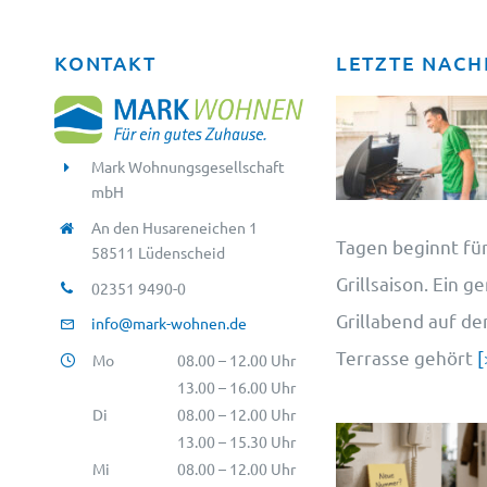
KONTAKT
LETZTE NACH
Mark Wohnungsgesellschaft
mbH
An den Husareneichen 1
Tagen beginnt für
58511 Lüdenscheid
Grillsaison. Ein g
02351 9490-0
Grillabend auf d
info@mark-wohnen.de
Terrasse gehört
[
Mo
08.00 – 12.00 Uhr
13.00 – 16.00 Uhr
Di
08.00 – 12.00 Uhr
13.00 – 15.30 Uhr
Mi
08.00 – 12.00 Uhr