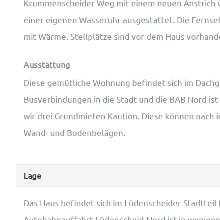
Krummenscheider Weg mit einem neuen Anstrich ve
einer eigenen Wasseruhr ausgestattet. Die Ferns
mit Wärme. Stellplätze sind vor dem Haus vorhand
Ausstattung
Diese gemütliche Wohnung befindet sich im Dachge
Busverbindungen in die Stadt und die BAB Nord is
wir drei Grundmieten Kaution. Diese können nach i
Wand- und Bodenbelägen.
Lage
Das Haus befindet sich im Lüdenscheider Stadtteil
Autobahnauffahrt Lüdenscheid-Nord ist in wenigen