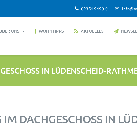
02351 9490-0
info@m
ÜBER UNS
WOHNTIPPS
AKTUELLES
NEWSL
GESCHOSS IN LÜDENSCHEID-RATHM
 IM DACHGESCHOSS IN LÜ