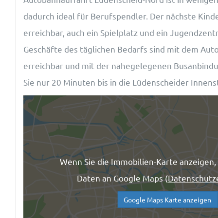
dadurch ideal für Berufspendler. Der nächste Kinde
erreichbar, auch ein Spielplatz und ein Jugendzen
Geschäfte des täglichen Bedarfs sind mit dem Aut
erreichbar und mit der nahegelegenen Busanbindun
Sie nur 20 Minuten bis in die Lüdenscheider Innens
Wenn Sie die Immobilien-Karte anzeigen,
Daten an Google Maps (
Datenschutz
Google Maps Karte anzeigen