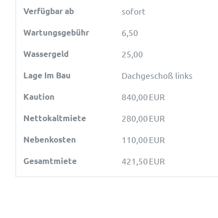
Verfügbar ab
sofort
Wartungsgebühr
6,50
Wassergeld
25,00
Lage Im Bau
Dachgeschoß links
Kaution
840,00 EUR
Nettokaltmiete
280,00 EUR
Nebenkosten
110,00 EUR
Gesamtmiete
421,50 EUR