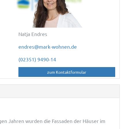
Natja Endres
endres@mark-wohnen.de
(02351) 9490-14
zum Kontaktformular
igen Jahren wurden die Fassaden der Häuser im