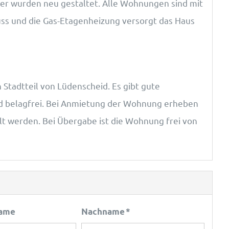
r wurden neu gestaltet. Alle Wohnungen sind mit
ss und die Gas-Etagenheizung versorgt das Haus
Stadtteil von Lüdenscheid. Es gibt gute
ind belagfrei. Bei Anmietung der Wohnung erheben
lt werden. Bei Übergabe ist die Wohnung frei von
ame
Nachname *