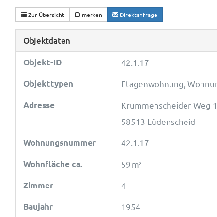
Zur Übersicht
merken
Direktanfrage
Objektdaten
Objekt-ID
42.1.17
Objekttypen
Etagenwohnung, Wohnu
Adresse
Krummenscheider Weg 
58513 Lüdenscheid
Wohnungsnummer
42.1.17
Wohnfläche ca.
59 m²
Zimmer
4
Baujahr
1954