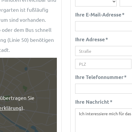
rgarten ist fußläufig
Ihre E-Mail-Adresse *
trum sind vorhanden.
o oder dem Bus schnell
Ihre Adresse *
g (Linie 50) benötigen
tadt.
Ihre Telefonnummer *
 übertragen Sie
Ihre Nachricht *
erklärung
).