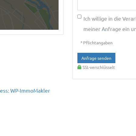
Ich willige in die Ve
meiner Anfrage ein u
* Pflichtangaben
Anfrage senden
SSL-verschlüsselt
Press: WP-ImmoMakler