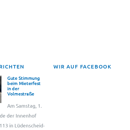
RICHTEN
WIR AUF FACEBOOK
Gute Stimmung
beim Mieterfest
in der
Volmestraße
Am Samstag, 1.
de der Innenhof
13 in Lüdenscheid-