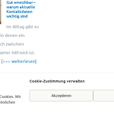
Gut erreichbar –
warum aktuelle
Kontaktdaten
wichtig sind
Im Alltag gibt es
 in denen ein
sch zwischen
ter hilfreich ist.
u
[>>> weiterlesen]
Cookie-Zustimmung verwalten
Akzeptieren
Cookies. Wir
sönlichen