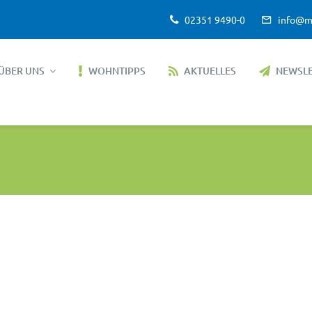
02351 9490-0
info@m
ÜBER UNS
WOHNTIPPS
AKTUELLES
NEWSL