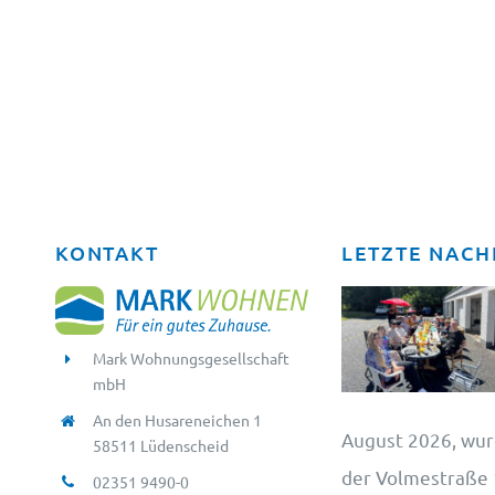
KONTAKT
LETZTE NACH
Mark Wohnungsgesellschaft
mbH
An den Husareneichen 1
August 2026, wur
58511 Lüdenscheid
der Volmestraße 1
02351 9490-0