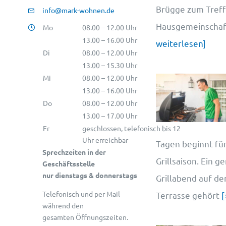
Brügge zum Treff
info@mark-wohnen.de
Hausgemeinschaft
Mo
08.00 – 12.00 Uhr
13.00 – 16.00 Uhr
weiterlesen]
Di
08.00 – 12.00 Uhr
13.00 – 15.30 Uhr
Mi
08.00 – 12.00 Uhr
13.00 – 16.00 Uhr
Do
08.00 – 12.00 Uhr
13.00 – 17.00 Uhr
Fr
geschlossen, telefonisch bis 12
Uhr erreichbar
Tagen beginnt für
Sprechzeiten in der
Grillsaison. Ein g
Geschäftsstelle
nur dienstags & donnerstags
Grillabend auf d
Telefonisch und per Mail
Terrasse gehört
[
während den
gesamten Öffnungszeiten.