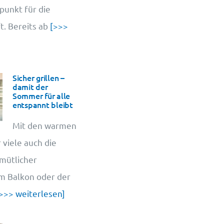
punkt für die
. Bereits ab
[>>>
Sicher grillen –
damit der
Sommer für alle
entspannt bleibt
Mit den warmen
 viele auch die
emütlicher
em Balkon oder der
>>> weiterlesen]