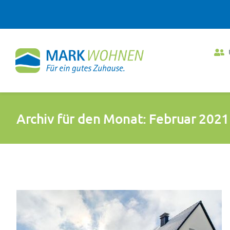
Zum
Inhalt
springen
Archiv für den Monat:
Februar 2021