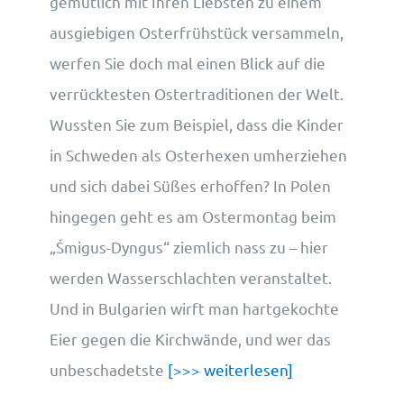
gemütlich mit Ihren Liebsten zu einem
ausgiebigen Osterfrühstück versammeln,
werfen Sie doch mal einen Blick auf die
verrücktesten Ostertraditionen der Welt.
Wussten Sie zum Beispiel, dass die Kinder
in Schweden als Osterhexen umherziehen
und sich dabei Süßes erhoffen? In Polen
hingegen geht es am Ostermontag beim
„Śmigus-Dyngus“ ziemlich nass zu – hier
werden Wasserschlachten veranstaltet.
Und in Bulgarien wirft man hartgekochte
Eier gegen die Kirchwände, und wer das
unbeschadetste
[>>> weiterlesen]