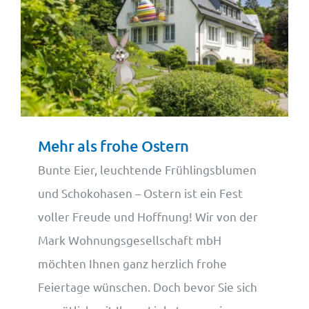
Mehr als frohe Ostern
Bunte Eier, leuchtende Frühlingsblumen
und Schokohasen – Ostern ist ein Fest
voller Freude und Hoffnung! Wir von der
Mark Wohnungsgesellschaft mbH
möchten Ihnen ganz herzlich frohe
Feiertage wünschen. Doch bevor Sie sich