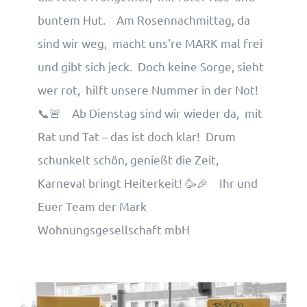
buntem Hut. Am Rosennachmittag, da
sind wir weg, macht uns're MARK mal frei
und gibt sich jeck. Doch keine Sorge, sieht
wer rot, hilft unsere Nummer in der Not!
📞🚨 Ab Dienstag sind wir wieder da, mit
Rat und Tat – das ist doch klar! Drum
schunkelt schön, genießt die Zeit,
Karneval bringt Heiterkeit! 🥳🎉 Ihr und
Euer Team der Mark
Wohnungsgesellschaft mbH