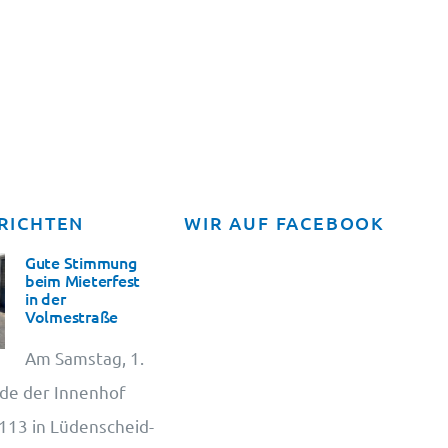
RICHTEN
WIR AUF FACEBOOK
Gute Stimmung
beim Mieterfest
in der
Volmestraße
Am Samstag, 1.
de der Innenhof
13 in Lüdenscheid-