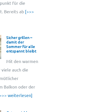
punkt für die
. Bereits ab
[>>>
Sicher grillen –
damit der
Sommer für alle
entspannt bleibt
Mit den warmen
 viele auch die
emütlicher
em Balkon oder der
>>> weiterlesen]