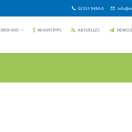
02351 9490-0
info@m
ÜBER UNS
WOHNTIPPS
AKTUELLES
NEWSL