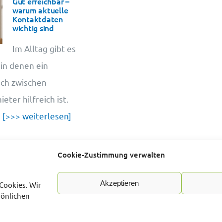
Gut erreichbar –
warum aktuelle
Kontaktdaten
wichtig sind
Im Alltag gibt es
 in denen ein
sch zwischen
ter hilfreich ist.
u
[>>> weiterlesen]
Cookie-Zustimmung verwalten
Akzeptieren
Cookies. Wir
sönlichen