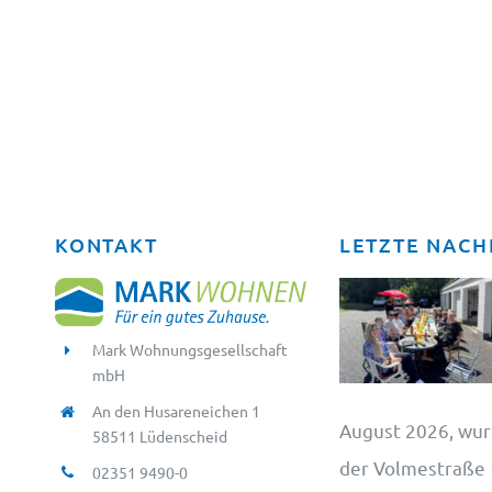
KONTAKT
LETZTE NACH
Mark Wohnungsgesellschaft
mbH
An den Husareneichen 1
August 2026, wur
58511 Lüdenscheid
der Volmestraße 1
02351 9490-0