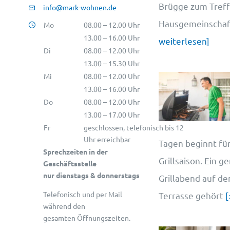
Brügge zum Treff
info@mark-wohnen.de
Hausgemeinschaft
Mo
08.00 – 12.00 Uhr
13.00 – 16.00 Uhr
weiterlesen]
Di
08.00 – 12.00 Uhr
13.00 – 15.30 Uhr
Mi
08.00 – 12.00 Uhr
13.00 – 16.00 Uhr
Do
08.00 – 12.00 Uhr
13.00 – 17.00 Uhr
Fr
geschlossen, telefonisch bis 12
Uhr erreichbar
Tagen beginnt für
Sprechzeiten in der
Grillsaison. Ein g
Geschäftsstelle
nur dienstags & donnerstags
Grillabend auf d
Telefonisch und per Mail
Terrasse gehört
[
während den
gesamten Öffnungszeiten.