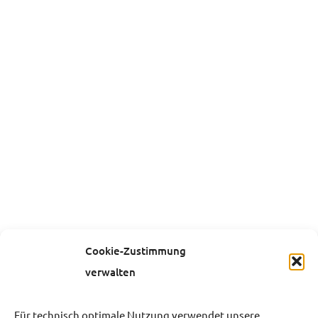
Cookie-Zustimmung
verwalten
Für technisch optimale Nutzung verwendet unsere