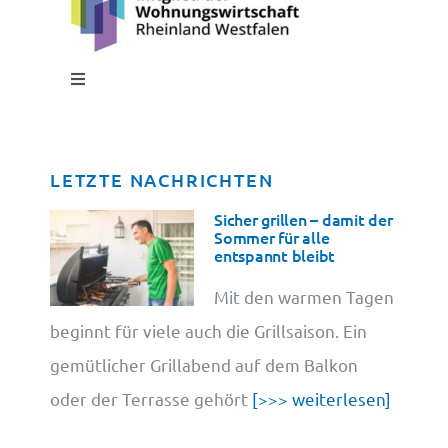
Toggle
Navigation
Impressum
LETZTE NACHRICHTEN
Datenschutz
Sicher grillen – damit der
Sommer für alle
entspannt bleibt
Cookie-Information
Mit den warmen Tagen
beginnt für viele auch die Grillsaison. Ein
gemütlicher Grillabend auf dem Balkon
oder der Terrasse gehört
[>>> weiterlesen]