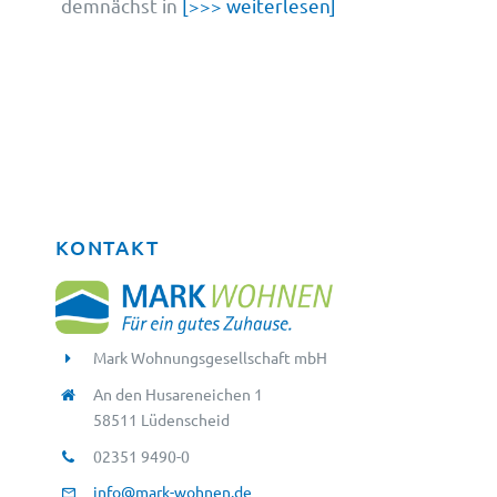
demnächst in
[>>> weiterlesen]
KONTAKT
Mark Wohnungsgesellschaft mbH
An den Husareneichen 1
58511 Lüdenscheid
02351 9490-0
info@mark-wohnen.de