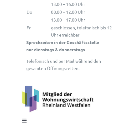
13.00 – 16.00 Uhr
Do
08.00 – 12.00 Uhr
13.00 – 17.00 Uhr
Fr
geschlossen, telefonisch bis 12
Uhr erreichbar
Sprechzeiten in der Geschäftsstelle
nur dienstags & donnerstags
Telefonisch und per Mail während den
gesamten Öffnungszeiten.
Toggle
Navigation
Impressum