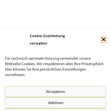
Cookie-Zustimmung
verwalten
Für technisch optimale Nutzung verwendet unsere
Webseite Cookies. Wir respektieren aber Ihre Privatsphäre.
Hier können Sie Ihre persönlichen Einstellungen
vornehmen.
Akzeptieren
Ablehnen