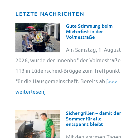
LETZTE NACHRICHTEN
Datenschutz
Gute Stimmung beim
Mieterfest in der
Volmestraße
Cookie-Information
Am Samstag, 1. August
2026, wurde der Innenhof der Volmestraße
113 in Lüdenscheid-Brügge zum Treffpunkt
für die Hausgemeinschaft. Bereits ab
[>>>
weiterlesen]
Sicher grillen – damit der
Sommer für alle
entspannt bleibt
Mit den warmen Tagen