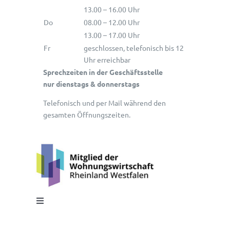
13.00 – 16.00 Uhr
Do
08.00 – 12.00 Uhr
13.00 – 17.00 Uhr
Fr
geschlossen, telefonisch bis 12
Uhr erreichbar
Sprechzeiten in der Geschäftsstelle
nur dienstags & donnerstags
Telefonisch und per Mail während den
gesamten Öffnungszeiten.
Toggle
Navigation
Impressum