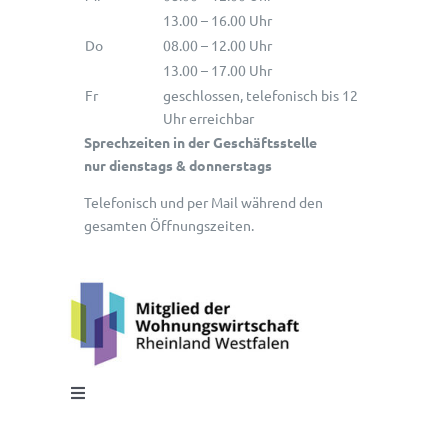
13.00 – 16.00 Uhr
Do
08.00 – 12.00 Uhr
13.00 – 17.00 Uhr
Fr
geschlossen, telefonisch bis 12
Uhr erreichbar
Sprechzeiten in der Geschäftsstelle
nur dienstags & donnerstags
Telefonisch und per Mail während den
gesamten Öffnungszeiten.
Toggle
Navigation
Impressum