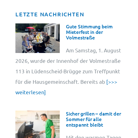
LETZTE NACHRICHTEN
Datenschutz
Gute Stimmung beim
Mieterfest in der
Volmestraße
Cookie-Information
Am Samstag, 1. August
2026, wurde der Innenhof der Volmestraße
113 in Lüdenscheid-Brügge zum Treffpunkt
für die Hausgemeinschaft. Bereits ab
[>>>
weiterlesen]
Sicher grillen – damit der
Sommer für alle
entspannt bleibt
Mit den warmen Tagen