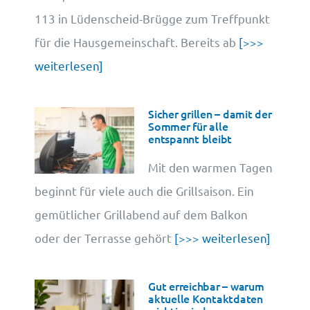
113 in Lüdenscheid-Brügge zum Treffpunkt
für die Hausgemeinschaft. Bereits ab
[>>>
weiterlesen]
Sicher grillen – damit der
Sommer für alle
entspannt bleibt
Mit den warmen Tagen
beginnt für viele auch die Grillsaison. Ein
gemütlicher Grillabend auf dem Balkon
oder der Terrasse gehört
[>>> weiterlesen]
Gut erreichbar – warum
aktuelle Kontaktdaten