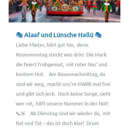
Wohnungsangebote
Kontakt
🎭 Alaaf und Lünsche Hallü 🎭
Liebe Mieter, hört gut hin, denn
Rosenmontag steckt was drin! Die Mark
die feiert frohgemut, mit roter Nas' und
buntem Hut. Am Rosennachmittag, da
sind wir weg, macht uns're MARK mal frei
und gibt sich jeck. Doch keine Sorge, sieht
wer rot, hilft unsere Nummer in der Not!
📞🚨 Ab Dienstag sind wir wieder da, mit
Rat und Tat – das ist doch klar! Drum