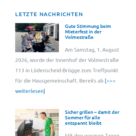
LETZTE NACHRICHTEN
Datenschutz
Gute Stimmung beim
Mieterfest in der
Volmestraße
Cookie-Information
Am Samstag, 1. August
2026, wurde der Innenhof der Volmestraße
113 in Lüdenscheid-Brügge zum Treffpunkt
für die Hausgemeinschaft. Bereits ab
[>>>
weiterlesen]
Sicher grillen – damit der
Sommer für alle
entspannt bleibt
Mit den warmen Tagen