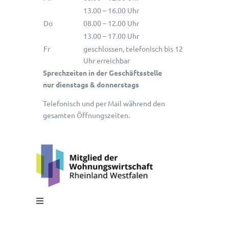
13.00 – 16.00 Uhr
Do
08.00 – 12.00 Uhr
13.00 – 17.00 Uhr
Fr
geschlossen, telefonisch bis 12
Uhr erreichbar
Sprechzeiten in der Geschäftsstelle
nur dienstags & donnerstags
Telefonisch und per Mail während den
gesamten Öffnungszeiten.
Toggle
Navigation
Impressum