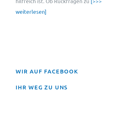
hilfreich ist. Ob Rückfragen zu
[>>>
weiterlesen]
WIR AUF FACEBOOK
IHR WEG ZU UNS