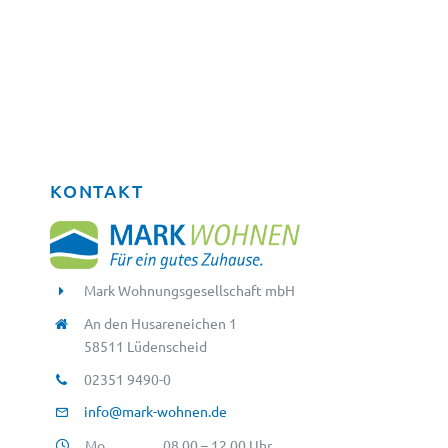
KONTAKT
Mark Wohnungsgesellschaft mbH
An den Husareneichen 1
58511 Lüdenscheid
02351 9490-0
info@mark-wohnen.de
Mo
08.00 – 12.00 Uhr