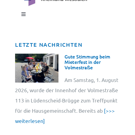
Toggle
Navigation
Impressum
LETZTE NACHRICHTEN
Datenschutz
Gute Stimmung beim
Mieterfest in der
Volmestraße
Cookie-Information
Am Samstag, 1. August
2026, wurde der Innenhof der Volmestraße
113 in Lüdenscheid-Brügge zum Treffpunkt
für die Hausgemeinschaft. Bereits ab
[>>>
weiterlesen]