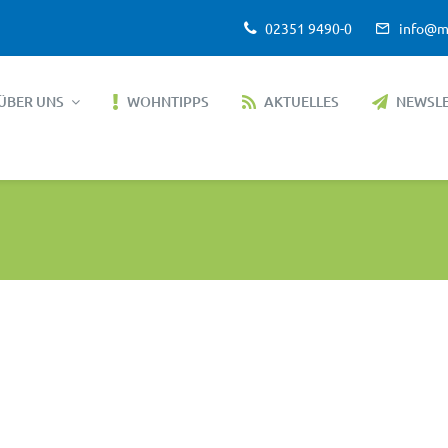
02351 9490-0
info@m
ÜBER UNS
WOHNTIPPS
AKTUELLES
NEWSL