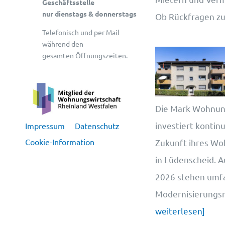
Geschäftsstelle
nur dienstags & donnerstags
Ob Rückfragen z
Telefonisch und per Mail
während den
gesamten Öffnungszeiten.
Die Mark Wohnun
investiert kontinui
Impressum
Datenschutz
Cookie-Information
Zukunft ihres W
in Lüdenscheid. A
2026 stehen umf
Modernisierung
weiterlesen]