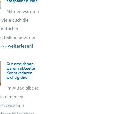
entspannt bleibt
Mit den warmen
 viele auch die
emütlicher
em Balkon oder der
>>> weiterlesen]
Gut erreichbar –
warum aktuelle
Kontaktdaten
wichtig sind
Im Alltag gibt es
 in denen ein
sch zwischen
ter hilfreich ist.