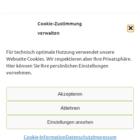
Cookie-Zustimmung
verwalten
Für technisch optimale Nutzung verwendet unsere
Webseite Cookies. Wir respektieren aber Ihre Privatsphäre.
Hier können Sie Ihre persönlichen Einstellungen
vornehmen.
Akzeptieren
Ablehnen
Einstellungen ansehen
© 2026 | Mark Wohnungsgesellschaft mbH
Cookie-Information
Datenschutz
Impressum