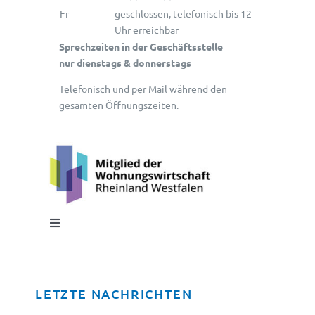
Fr
geschlossen, telefonisch bis 12
Uhr erreichbar
Sprechzeiten in der Geschäftsstelle
nur dienstags & donnerstags
Telefonisch und per Mail während den
gesamten Öffnungszeiten.
Toggle
Navigation
Impressum
LETZTE NACHRICHTEN
Datenschutz