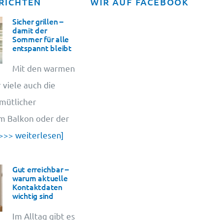
RICHTEN
WIR AUF FACEBOOK
Sicher grillen –
damit der
Sommer für alle
entspannt bleibt
Mit den warmen
 viele auch die
emütlicher
em Balkon oder der
>>> weiterlesen]
Gut erreichbar –
warum aktuelle
Kontaktdaten
wichtig sind
Im Alltag gibt es