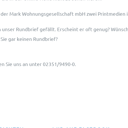
n der Mark Wohnungsgesellschaft mbH zwei Printmedien i
nser Rundbrief gefällt. Erscheint er oft genug? Wünschen
ie gar keinen Rundbrief?
n Sie uns an unter 02351/9490-0.