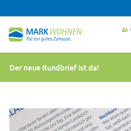
Zum
Inhalt
springen
Der neue Rundbrief ist da!
Zeige
grösseres