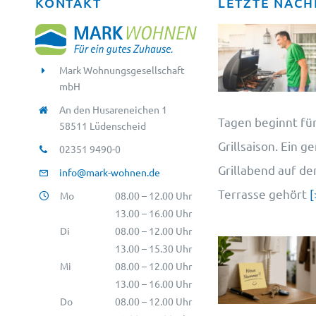
KONTAKT
LETZTE NACH
Mark Wohnungsgesellschaft
mbH
An den Husareneichen 1
Tagen beginnt für
58511 Lüdenscheid
Grillsaison. Ein g
02351 9490-0
Grillabend auf d
info@mark-wohnen.de
Terrasse gehört
[
Mo
08.00 – 12.00 Uhr
13.00 – 16.00 Uhr
Di
08.00 – 12.00 Uhr
13.00 – 15.30 Uhr
Mi
08.00 – 12.00 Uhr
13.00 – 16.00 Uhr
Do
08.00 – 12.00 Uhr