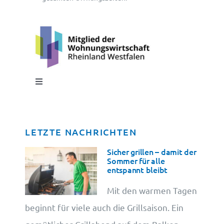
Toggle
Navigation
Impressum
LETZTE NACHRICHTEN
Datenschutz
Sicher grillen – damit der
Sommer für alle
entspannt bleibt
Cookie-Information
Mit den warmen Tagen
beginnt für viele auch die Grillsaison. Ein