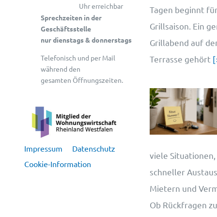
Uhr erreichbar
Tagen beginnt für
Sprechzeiten in der
Grillsaison. Ein g
Geschäftsstelle
nur dienstags & donnerstags
Grillabend auf d
Telefonisch und per Mail
Terrasse gehört
[
während den
gesamten Öffnungszeiten.
Impressum
Datenschutz
viele Situationen,
Cookie-Information
schneller Austau
Mietern und Vermie
Ob Rückfragen z