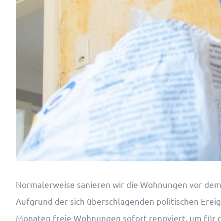
Normalerweise sanieren wir die Wohnungen vor dem E
Aufgrund der sich überschlagenden politischen Erei
Monaten freie Wohnungen sofort renoviert, um für d