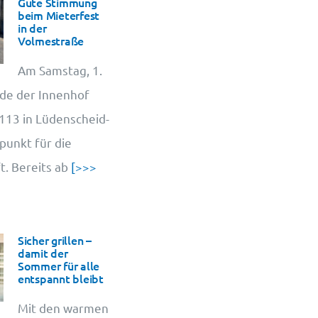
Gute Stimmung
beim Mieterfest
in der
Volmestraße
Am Samstag, 1.
de der Innenhof
13 in Lüdenscheid-
punkt für die
. Bereits ab
[>>>
Sicher grillen –
damit der
Sommer für alle
entspannt bleibt
Mit den warmen