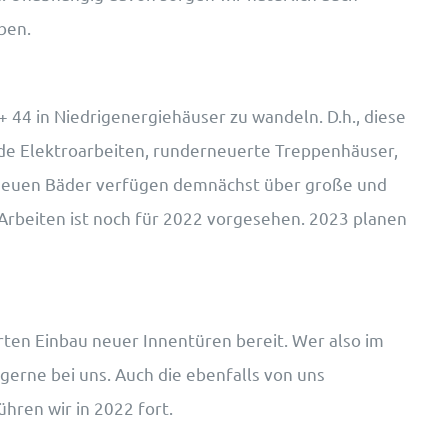
ben.
 44 in Niedrigenergiehäuser zu wandeln. D.h., diese
e Elektroarbeiten, runderneuerte Treppenhäuser,
 neuen Bäder verfügen demnächst über große und
rbeiten ist noch für 2022 vorgesehen. 2023 planen
ten Einbau neuer Innentüren bereit. Wer also im
erne bei uns. Auch die ebenfalls von uns
hren wir in 2022 fort.