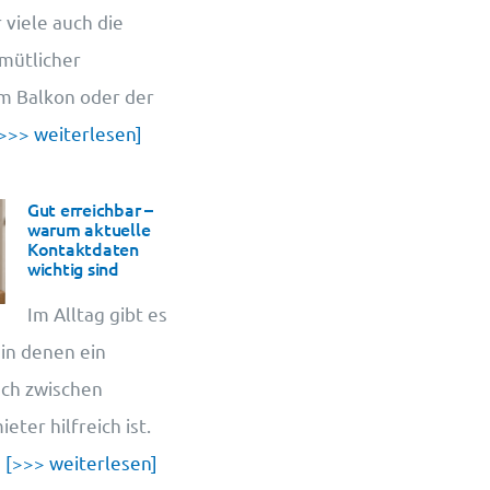
 viele auch die
emütlicher
em Balkon oder der
>>> weiterlesen]
Gut erreichbar –
warum aktuelle
Kontaktdaten
wichtig sind
Im Alltag gibt es
 in denen ein
sch zwischen
ter hilfreich ist.
u
[>>> weiterlesen]