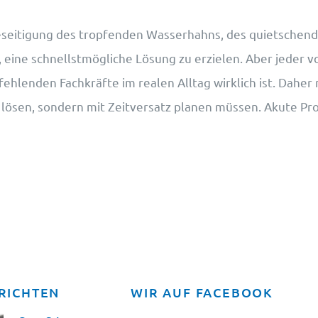
eitigung des tropfenden Wasserhahns, des quietschenden
eine schnellstmögliche Lösung zu erzielen. Aber jeder v
ehlenden Fachkräfte im realen Alltag wirklich ist. Daher
 lösen, sondern mit Zeitversatz planen müssen. Akute Pr
RICHTEN
WIR AUF FACEBOOK