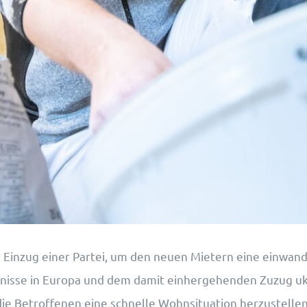
inzug einer Partei, um den neuen Mietern eine einwandf
gnisse in Europa und dem damit einhergehenden Zuzug ukr
ie Betroffenen eine schnelle Wohnsituation herzustellen