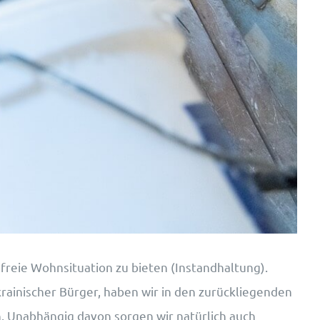
reie Wohnsituation zu bieten (Instandhaltung).
ainischer Bürger, haben wir in den zurückliegenden
. Unabhängig davon sorgen wir natürlich auch