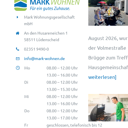
Mark Wohnungsgesellschaft
mbH
An den Husareneichen 1
August 2026, wur
58511 Lüdenscheid
der Volmestraße 1
02351 9490-0
Brügge zum Treff
info@mark-wohnen.de
Hausgemeinschaft
Mo
08.00 – 12.00 Uhr
13.00 – 16.00 Uhr
weiterlesen]
Di
08.00 – 12.00 Uhr
13.00 – 15.30 Uhr
Mi
08.00 – 12.00 Uhr
13.00 – 16.00 Uhr
Do
08.00 – 12.00 Uhr
13.00 – 17.00 Uhr
Fr
geschlossen, telefonisch bis 12