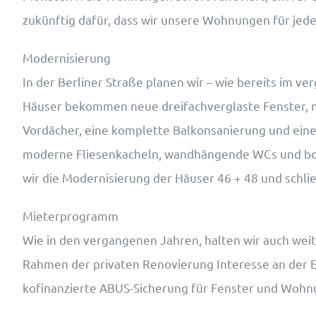
zukünftig dafür, dass wir unsere Wohnungen für jed
Modernisierung
In der Berliner Straße planen wir – wie bereits im v
Häuser bekommen neue dreifachverglaste Fenster, 
Vordächer, eine komplette Balkonsanierung und ein
moderne Fliesenkacheln, wandhängende WCs und bode
wir die Modernisierung der Häuser 46 + 48 und schli
Mieterprogramm
Wie in den vergangenen Jahren, halten wir auch wei
Rahmen der privaten Renovierung Interesse an der E
kofinanzierte ABUS-Sicherung für Fenster und Wohnu