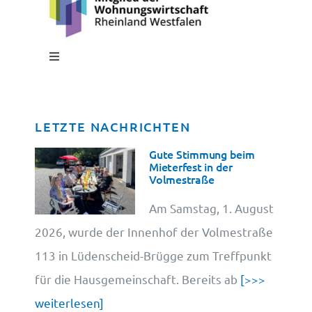
Toggle
Navigation
Impressum
LETZTE NACHRICHTEN
Datenschutz
Gute Stimmung beim
Mieterfest in der
Volmestraße
Cookie-Information
Am Samstag, 1. August
2026, wurde der Innenhof der Volmestraße
113 in Lüdenscheid-Brügge zum Treffpunkt
für die Hausgemeinschaft. Bereits ab
[>>>
weiterlesen]