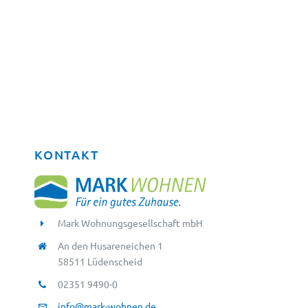
KONTAKT
Mark Wohnungsgesellschaft mbH
An den Husareneichen 1
58511 Lüdenscheid
02351 9490-0
info@mark-wohnen.de