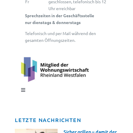
Fr
geschlossen, telefonisch bis 12
Uhr erreichbar
Sprechzeiten in der Geschäftsstelle
nur dienstags & donnerstags
Telefonisch und per Mail während den
gesamten Öffnungszeiten.
Toggle
Navigation
Impressum
LETZTE NACHRICHTEN
Datenschutz
Sicher grillen – damit der