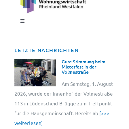
Toggle
Navigation
Impressum
LETZTE NACHRICHTEN
Datenschutz
Gute Stimmung beim
Mieterfest in der
Volmestraße
Cookie-Information
Am Samstag, 1. August
2026, wurde der Innenhof der Volmestraße
113 in Lüdenscheid-Brügge zum Treffpunkt
für die Hausgemeinschaft. Bereits ab
[>>>
weiterlesen]