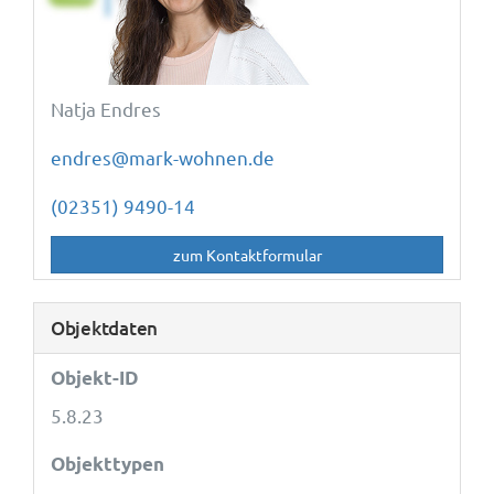
Natja Endres
endres@mark-wohnen.de
(02351) 9490-14
zum Kontaktformular
Objektdaten
Objekt-ID
5.8.23
Objekttypen