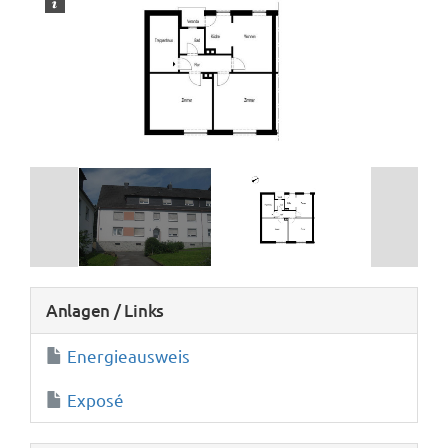
Wohnungsangebote
Kontakt
2
/
2
Anlagen / Links
Energieausweis
Exposé