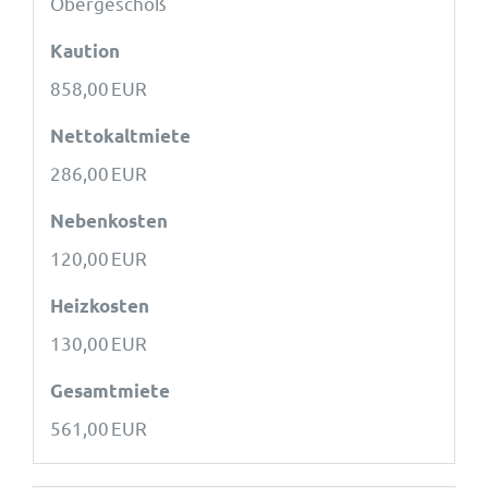
Obergeschoß
Kaution
858,00 EUR
Nettokaltmiete
286,00 EUR
Nebenkosten
120,00 EUR
Heizkosten
130,00 EUR
Gesamtmiete
561,00 EUR