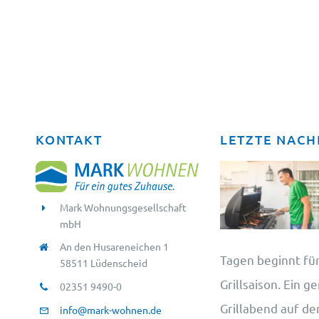
KONTAKT
LETZTE NACH
Mark Wohnungsgesellschaft
mbH
An den Husareneichen 1
Tagen beginnt für
58511 Lüdenscheid
Grillsaison. Ein g
02351 9490-0
Grillabend auf d
info@mark-wohnen.de