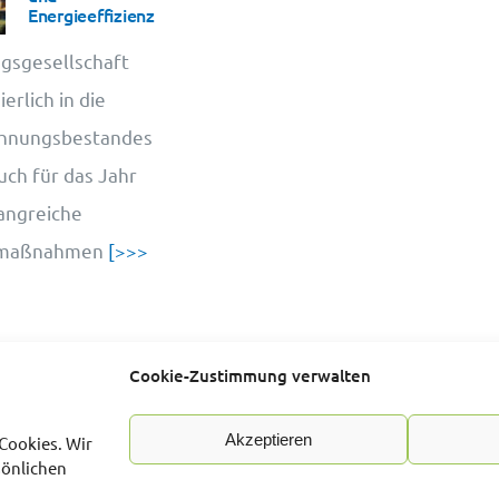
Energieeffizienz
gsgesellschaft
erlich in die
ohnungsbestandes
uch für das Jahr
angreiche
smaßnahmen
[>>>
Cookie-Zustimmung verwalten
Akzeptieren
Cookies. Wir
sönlichen