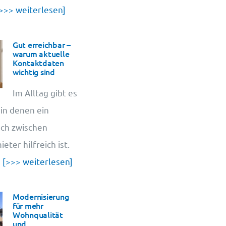
>>> weiterlesen]
Gut erreichbar –
warum aktuelle
Kontaktdaten
wichtig sind
Im Alltag gibt es
 in denen ein
sch zwischen
ter hilfreich ist.
u
[>>> weiterlesen]
Modernisierung
für mehr
Wohnqualität
und