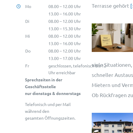
Terrasse gehört
[
Mo
08.00 – 12.00 Uhr
13.00 – 16.00 Uhr
Di
08.00 – 12.00 Uhr
13.00 – 15.30 Uhr
Mi
08.00 – 12.00 Uhr
13.00 – 16.00 Uhr
Do
08.00 – 12.00 Uhr
13.00 – 17.00 Uhr
viele Situationen,
Fr
geschlossen, telefonisch bis 12
Uhr erreichbar
schneller Austau
Sprechzeiten in der
Mietern und Vermie
Geschäftsstelle
nur dienstags & donnerstags
Ob Rückfragen z
Telefonisch und per Mail
während den
gesamten Öffnungszeiten.