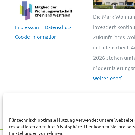
Die Mark Wohnun
investiert kontinui
Impressum
Datenschutz
Cookie-Information
Zukunft ihres W
in Lüdenscheid. A
2026 stehen umf
Modernisierung
weiterlesen]
Für technisch optimale Nutzung verwendet unsere Webseite 
respektieren aber Ihre Privatsphäre. Hier können Sie Ihre per
Einstellungen vornehmen.