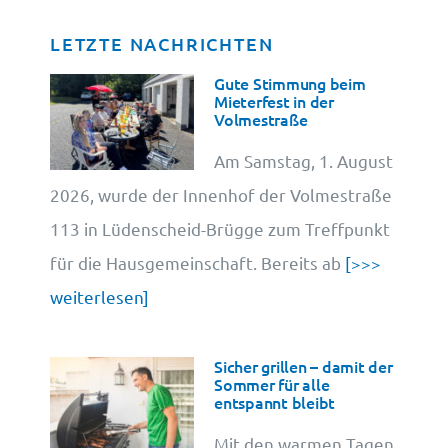
LETZTE NACHRICHTEN
Datenschutz
Gute Stimmung beim
Mieterfest in der
Volmestraße
Cookie-Information
Am Samstag, 1. August
2026, wurde der Innenhof der Volmestraße
113 in Lüdenscheid-Brügge zum Treffpunkt
für die Hausgemeinschaft. Bereits ab
[>>>
weiterlesen]
Sicher grillen – damit der
Sommer für alle
entspannt bleibt
Mit den warmen Tagen