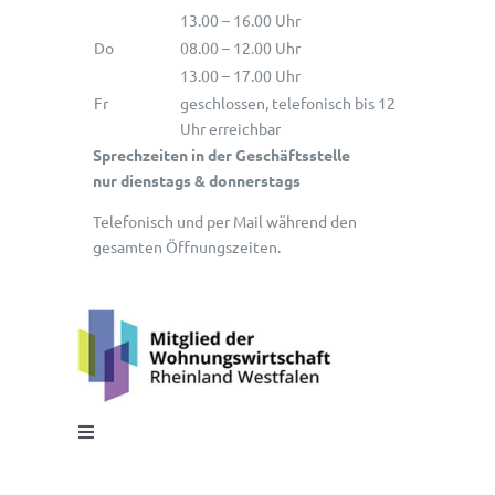
13.00 – 16.00 Uhr
Do
08.00 – 12.00 Uhr
13.00 – 17.00 Uhr
Fr
geschlossen, telefonisch bis 12
Uhr erreichbar
Sprechzeiten in der Geschäftsstelle
nur dienstags & donnerstags
Telefonisch und per Mail während den
gesamten Öffnungszeiten.
Toggle
Navigation
Impressum