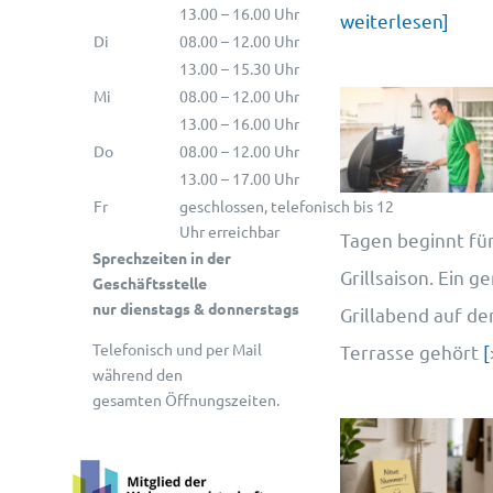
13.00 – 16.00 Uhr
weiterlesen]
Di
08.00 – 12.00 Uhr
13.00 – 15.30 Uhr
Mi
08.00 – 12.00 Uhr
13.00 – 16.00 Uhr
Do
08.00 – 12.00 Uhr
13.00 – 17.00 Uhr
Fr
geschlossen, telefonisch bis 12
Uhr erreichbar
Tagen beginnt für
Sprechzeiten in der
Grillsaison. Ein g
Geschäftsstelle
nur dienstags & donnerstags
Grillabend auf d
Telefonisch und per Mail
Terrasse gehört
[
während den
gesamten Öffnungszeiten.