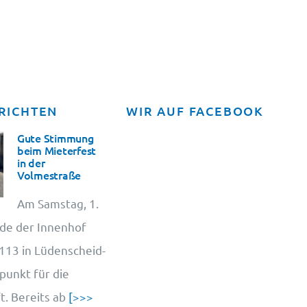
RICHTEN
WIR AUF FACEBOOK
Gute Stimmung
beim Mieterfest
in der
Volmestraße
Am Samstag, 1.
de der Innenhof
13 in Lüdenscheid-
punkt für die
. Bereits ab
[>>>