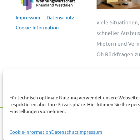
Impressum
Datenschutz
viele Situationen,
Cookie-Information
schneller Austau
Mietern und Vermie
Ob Rückfragen z
Für technisch optimale Nutzung verwendet unsere Webseite 
respektieren aber Ihre Privatsphäre. Hier können Sie Ihre per
Einstellungen vornehmen.
© 2026 | Mark Wohnungsgesellschaft 
Cookie-Information
Datenschutz
Impressum