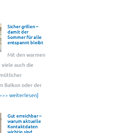
Sicher grillen –
damit der
Sommer für alle
entspannt bleibt
Mit den warmen
 viele auch die
emütlicher
em Balkon oder der
>>> weiterlesen]
Gut erreichbar –
warum aktuelle
Kontaktdaten
wichtig sind