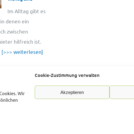
Im Alltag gibt es
 in denen ein
sch zwischen
ter hilfreich ist.
u
[>>> weiterlesen]
Cookie-Zustimmung verwalten
Akzeptieren
Cookies. Wir
sönlichen
mbH