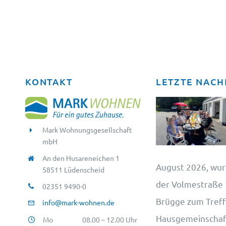
KONTAKT
LETZTE NACH
Mark Wohnungsgesellschaft
mbH
An den Husareneichen 1
August 2026, wur
58511 Lüdenscheid
der Volmestraße 1
02351 9490-0
Brügge zum Treff
info@mark-wohnen.de
Hausgemeinschaft
Mo
08.00 – 12.00 Uhr