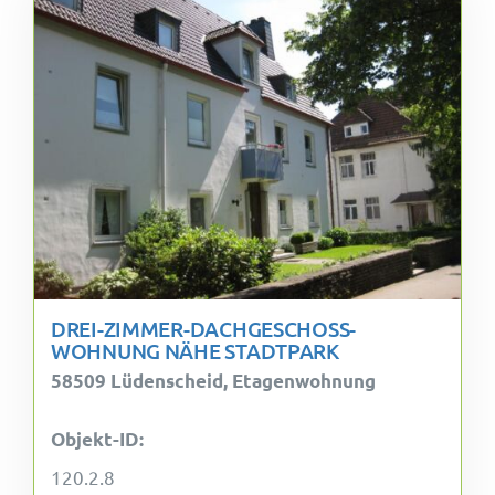
DREI-ZIMMER-DACHGESCHOSS-
WOHNUNG NÄHE STADTPARK
58509 Lüdenscheid, Etagenwohnung
Objekt-ID:
120.2.8