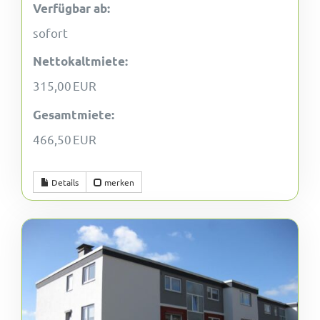
Verfügbar ab:
sofort
Nettokaltmiete:
315,00 EUR
Gesamtmiete:
466,50 EUR
Details
merken