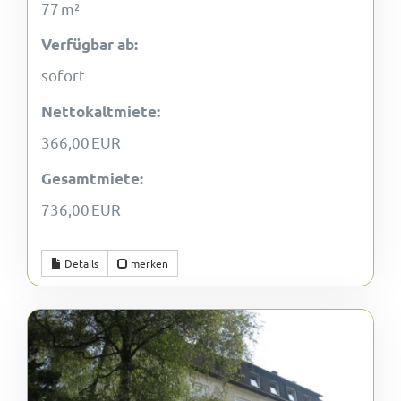
77 m²
Verfügbar ab:
sofort
Nettokaltmiete:
366,00 EUR
Gesamtmiete:
736,00 EUR
Details
merken