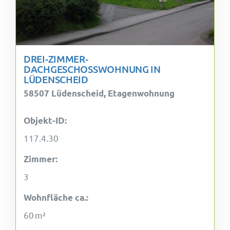
DREI-ZIMMER-
DACHGESCHOSSWOHNUNG IN
LÜDENSCHEID
58507 Lüdenscheid, Etagenwohnung
Objekt-ID:
117.4.30
Zimmer:
3
Wohnfläche ca.:
60 m²