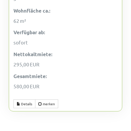
Wohnfläche ca.:
62 m²
Verfügbar ab:
sofort
Nettokaltmiete:
295,00 EUR
Gesamtmiete:
580,00 EUR
Details
merken