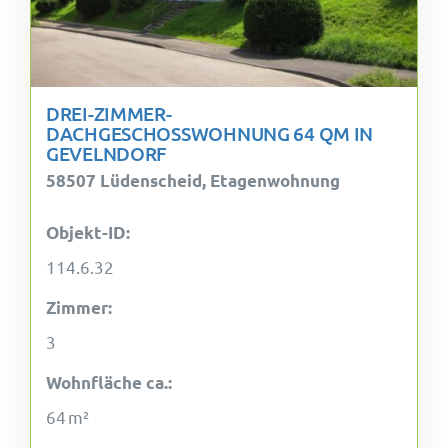
DREI-ZIMMER-
DACHGESCHOSSWOHNUNG 64 QM IN
GEVELNDORF
58507 Lüdenscheid, Etagenwohnung
Objekt-ID:
114.6.32
Zimmer:
3
Wohnfläche ca.:
64 m²