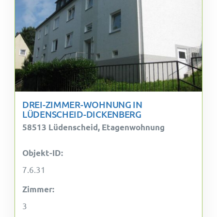
DREI-ZIMMER-WOHNUNG IN
LÜDENSCHEID-DICKENBERG
58513 Lüdenscheid, Etagenwohnung
Objekt-ID:
7.6.31
Zimmer:
3