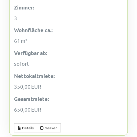
Zimmer:
3
Wohnfläche ca.:
61 m²
Verfügbar ab:
sofort
Nettokaltmiete:
350,00 EUR
Gesamtmiete:
650,00 EUR
Details
merken