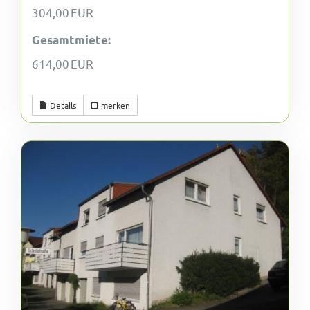
304,00 EUR
Gesamtmiete:
614,00 EUR
Details
merken