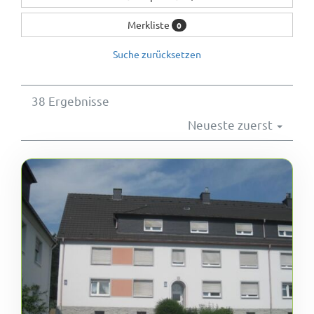
Wohnungsangebote
Merkliste
0
Suche zurücksetzen
Kontakt
38 Ergebnisse
Neueste zuerst