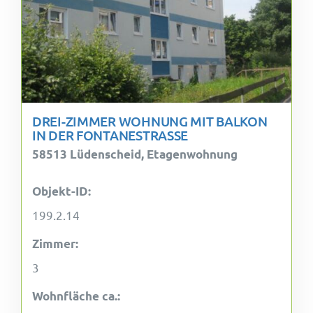
DREI-ZIMMER WOHNUNG MIT BALKON
IN DER FONTANESTRASSE
58513 Lüdenscheid, Etagenwohnung
Objekt-ID:
199.2.14
Zimmer:
3
Wohnfläche ca.: