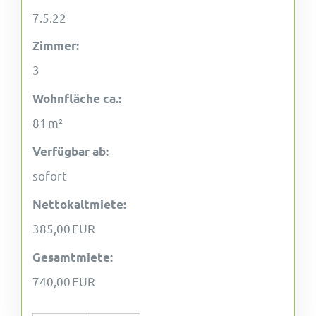
7.5.22
Zimmer:
3
Wohnfläche ca.:
81 m²
Verfügbar ab:
sofort
Nettokaltmiete:
385,00 EUR
Gesamtmiete:
740,00 EUR