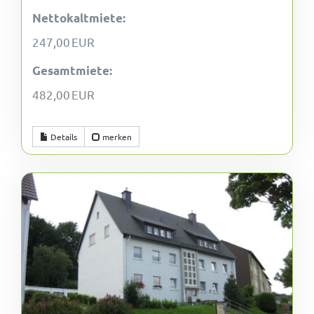
Nettokaltmiete:
247,00 EUR
Gesamtmiete:
482,00 EUR
Details
merken