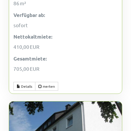
86 m²
Verfügbar ab:
sofort
Nettokaltmiete:
410,00 EUR
Gesamtmiete:
705,00 EUR
Details
merken