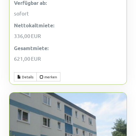
Verfügbar ab:
sofort
Nettokaltmiete:
336,00 EUR
Gesamtmiete:
621,00 EUR
Details
merken