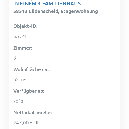
IN EINEM 3-FAMILIENHAUS
58513 Lüdenscheid, Etagenwohnung
Objekt-ID:
5.7.21
Zimmer:
3
Wohnfläche ca.:
52 m²
Verfügbar ab:
sofort
Nettokaltmiete:
247,00 EUR