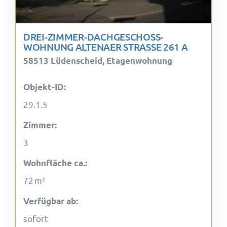
DREI-ZIMMER-DACHGESCHOSS-
WOHNUNG ALTENAER STRASSE 261 A
58513 Lüdenscheid, Etagenwohnung
Objekt-ID:
29.1.5
Zimmer:
3
Wohnfläche ca.:
72 m²
Verfügbar ab:
sofort