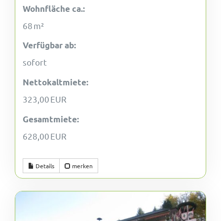
Wohnfläche ca.:
68 m²
Verfügbar ab:
sofort
Nettokaltmiete:
323,00 EUR
Gesamtmiete:
628,00 EUR
Details
merken