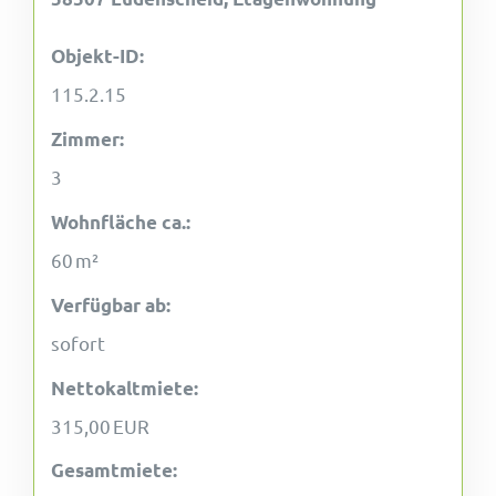
Objekt-ID:
115.2.15
Zimmer:
3
Wohnfläche ca.:
60 m²
Verfügbar ab:
sofort
Nettokaltmiete:
315,00 EUR
Gesamtmiete: