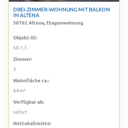
DREI-ZIMMER-WOHNUNG MIT BALKON
IN ALTENA
58762 Altena, Etagenwohnung
Objekt-ID:
68.1.3
Zimmer:
3
Wohnfläche ca.:
64 m²
Verfügbar ab:
sofort
Nettokaltmiete: