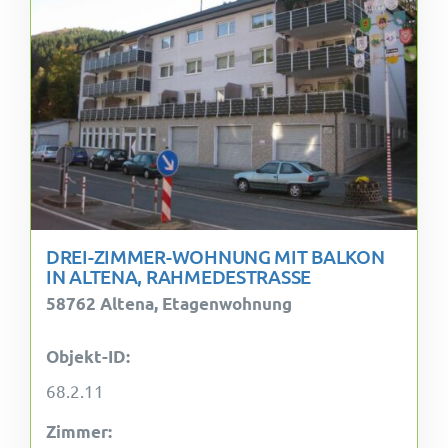
DREI-ZIMMER-WOHNUNG MIT BALKON
IN ALTENA, RAHMEDESTRASSE
58762 Altena, Etagenwohnung
Objekt-ID:
68.2.11
Zimmer: