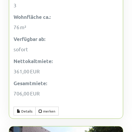
3
Wohnfläche ca.:
76 m²
Verfügbar ab:
sofort
Nettokaltmiete:
361,00 EUR
Gesamtmiete:
706,00 EUR
Details
merken