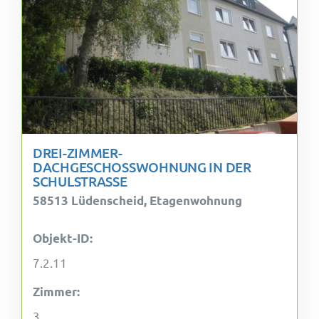
DREI-ZIMMER-
DACHGESCHOSSWOHNUNG IN DER
SCHULSTRASSE
58513 Lüdenscheid, Etagenwohnung
Objekt-ID:
7.2.11
Zimmer:
3