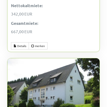
Nettokaltmiete:
342,00 EUR
Gesamtmiete:
667,00 EUR
Details
merken