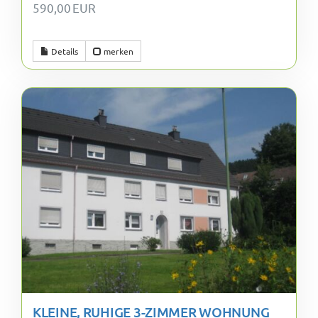
590,00 EUR
Details
merken
KLEINE, RUHIGE 3-ZIMMER WOHNUNG