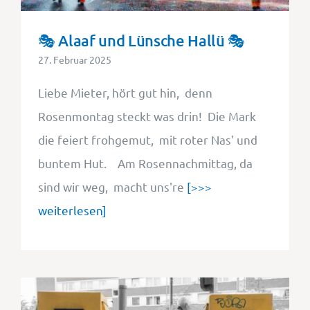
🎭 Alaaf und Lünsche Hallü 🎭
27. Februar 2025
Liebe Mieter, hört gut hin, denn
Rosenmontag steckt was drin! Die Mark
die feiert frohgemut, mit roter Nas' und
buntem Hut. Am Rosennachmittag, da
sind wir weg, macht uns're
[>>>
weiterlesen]