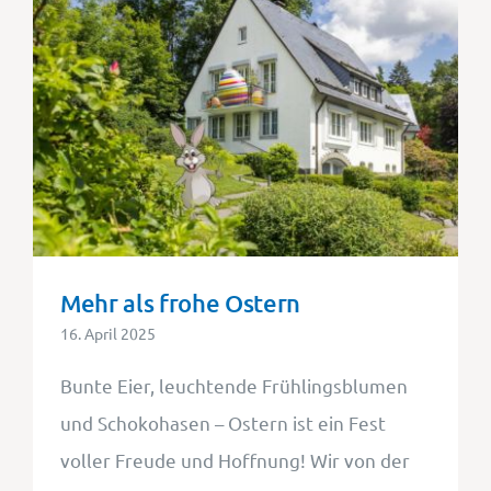
Mehr als frohe Ostern
16. April 2025
Bunte Eier, leuchtende Frühlingsblumen
und Schokohasen – Ostern ist ein Fest
voller Freude und Hoffnung! Wir von der