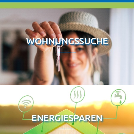
WOHNUNGSSUCHE
ENERGIESPAREN