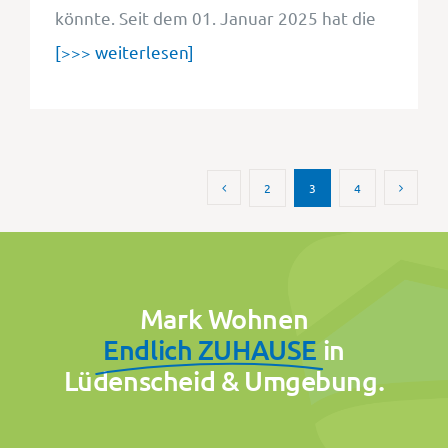
könnte. Seit dem 01. Januar 2025 hat die
[>>> weiterlesen]
2
3
4
Mark Wohnen
Endlich ZUHAUSE
in
Lüdenscheid & Umgebung.