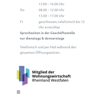
13.00 – 16.00 Uhr
Do
08.00 – 12.00 Uhr
13.00 – 17.00 Uhr
Fr
geschlossen, telefonisch bis 12
Uhr erreichbar
Sprechzeiten in der Geschäftsstelle
nur dienstags & donnerstags
Telefonisch und per Mail während den
gesamten Öffnungszeiten.
Toggle
Navigation
Impressum