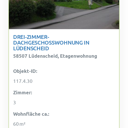
DREI-ZIMMER-
DACHGESCHOSSWOHNUNG IN
LÜDENSCHEID
58507 Lüdenscheid, Etagenwohnung
Objekt-ID:
117.4.30
Zimmer:
3
Wohnfläche ca.:
60 m²