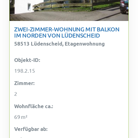
ZWEI-ZIMMER-WOHNUNG MIT BALKON
IM NORDEN VON LÜDENSCHEID
58513 Lüdenscheid, Etagenwohnung
Objekt-ID:
198.2.15
Zimmer:
2
Wohnfläche ca.:
69 m²
Verfügbar ab: