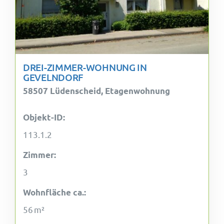
DREI-ZIMMER-WOHNUNG IN
GEVELNDORF
58507 Lüdenscheid, Etagenwohnung
Objekt-ID:
113.1.2
Zimmer:
3
Wohnfläche ca.:
56 m²