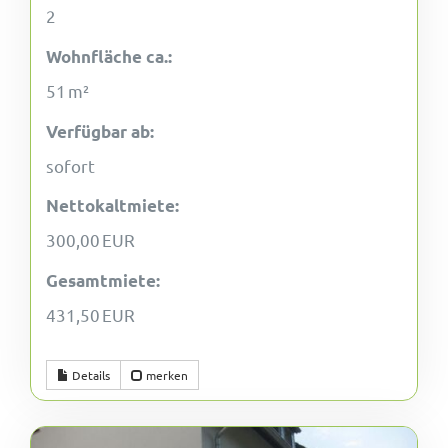
2
Wohnfläche ca.:
51 m²
Verfügbar ab:
sofort
Nettokaltmiete:
300,00 EUR
Gesamtmiete:
431,50 EUR
Details
merken