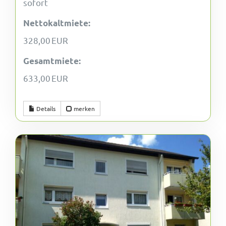
sofort
Nettokaltmiete:
328,00 EUR
Gesamtmiete:
633,00 EUR
Details
merken