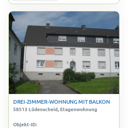
DREI-ZIMMER-WOHNUNG MIT BALKON
58513 Lüdenscheid, Etagenwohnung
Objekt-ID: