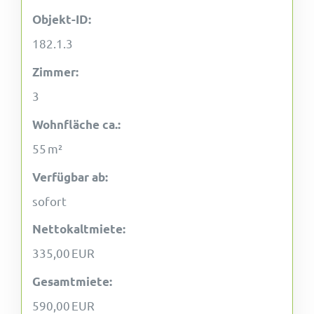
Objekt-ID:
182.1.3
Zimmer:
3
Wohnfläche ca.:
55 m²
Verfügbar ab:
sofort
Nettokaltmiete:
335,00 EUR
Gesamtmiete:
590,00 EUR