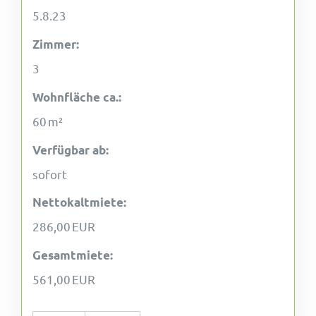
5.8.23
Zimmer:
3
Wohnfläche ca.:
60 m²
Verfügbar ab:
sofort
Nettokaltmiete:
286,00 EUR
Gesamtmiete:
561,00 EUR