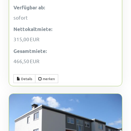
Verfügbar ab:
sofort
Nettokaltmiete:
315,00 EUR
Gesamtmiete:
466,50 EUR
Details
merken