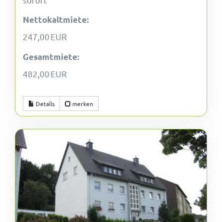
Nettokaltmiete:
247,00 EUR
Gesamtmiete:
482,00 EUR
Details
merken