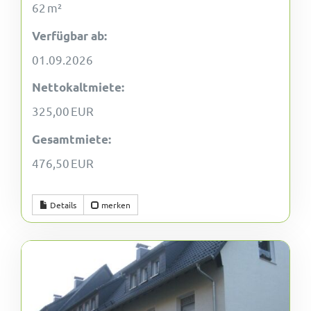
62 m²
Verfügbar ab:
01.09.2026
Nettokaltmiete:
325,00 EUR
Gesamtmiete:
476,50 EUR
Details
merken