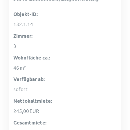
Objekt-ID:
132.1.14
Zimmer:
3
Wohnfläche ca.:
46 m²
Verfügbar ab:
sofort
Nettokaltmiete:
245,00 EUR
Gesamtmiete: