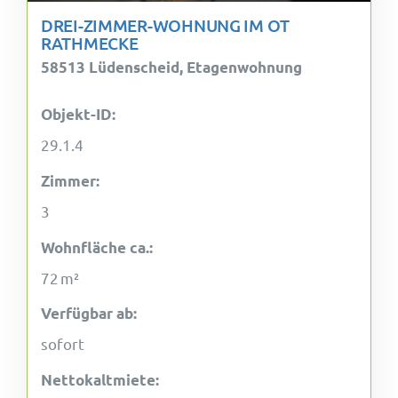
DREI-ZIMMER-WOHNUNG IM OT
RATHMECKE
58513 Lüdenscheid, Etagenwohnung
Objekt-ID:
29.1.4
Zimmer:
3
Wohnfläche ca.:
72 m²
Verfügbar ab:
sofort
Nettokaltmiete: