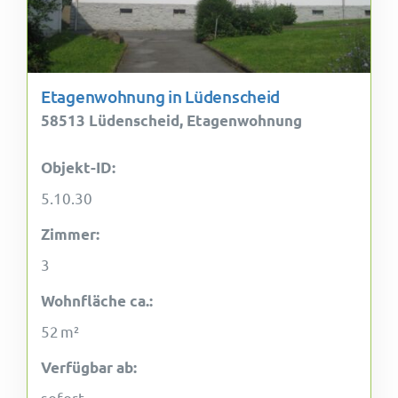
Etagenwohnung in Lüdenscheid
58513 Lüdenscheid, Etagenwohnung
Objekt-ID:
5.10.30
Zimmer:
3
Wohnfläche ca.:
52 m²
Verfügbar ab:
sofort