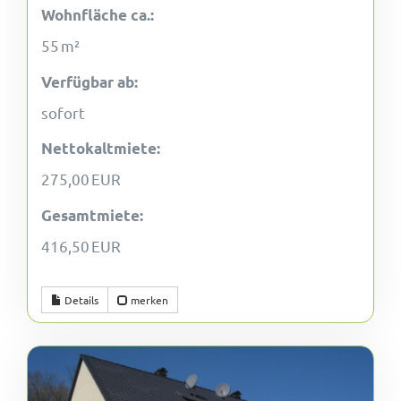
Wohnfläche ca.:
55 m²
Verfügbar ab:
sofort
Nettokaltmiete:
275,00 EUR
Gesamtmiete:
416,50 EUR
Details
merken