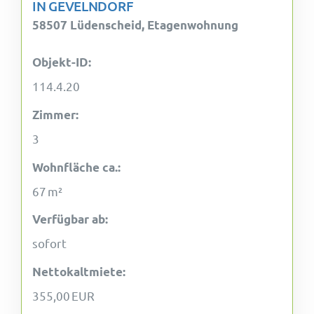
IN GEVELNDORF
58507 Lüdenscheid, Etagenwohnung
Objekt-ID:
114.4.20
Zimmer:
3
Wohnfläche ca.:
67 m²
Verfügbar ab:
sofort
Nettokaltmiete:
355,00 EUR