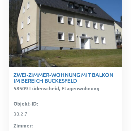
ZWEI-ZIMMER-WOHNUNG MIT BALKON
IM BEREICH BUCKESFELD
58509 Lüdenscheid, Etagenwohnung
Objekt-ID:
30.2.7
Zimmer: