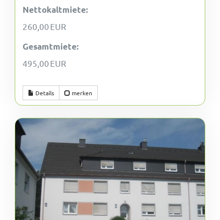
Nettokaltmiete:
260,00 EUR
Gesamtmiete:
495,00 EUR
Details
merken