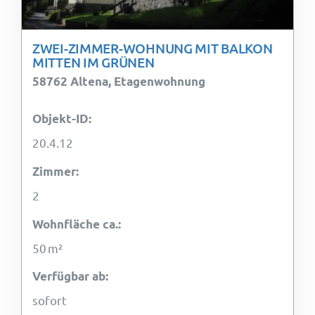
ZWEI-ZIMMER-WOHNUNG MIT BALKON
MITTEN IM GRÜNEN
58762 Altena, Etagenwohnung
Objekt-ID:
20.4.12
Zimmer:
2
Wohnfläche ca.:
50 m²
Verfügbar ab:
sofort