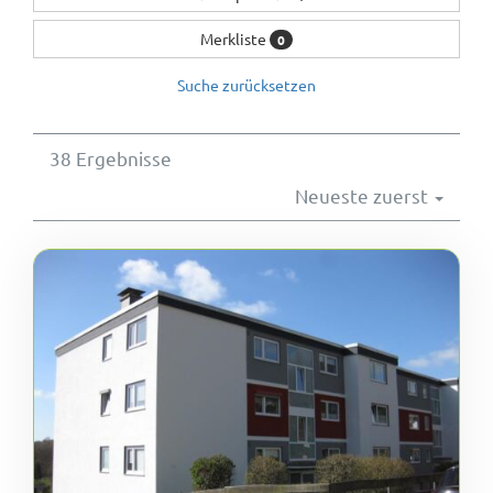
Wohnungsangebote
Merkliste
0
Suche zurücksetzen
Kontakt
38 Ergebnisse
Neueste zuerst