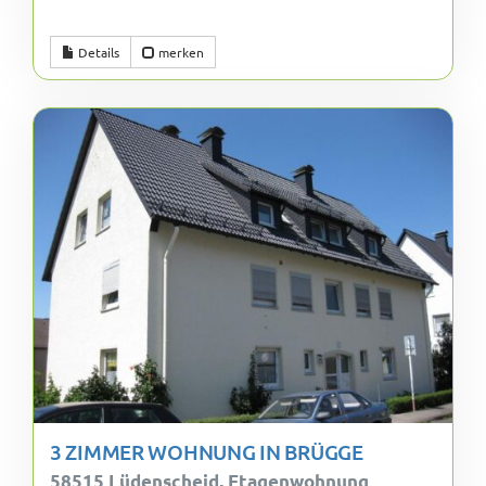
Details
merken
3 ZIMMER WOHNUNG IN BRÜGGE
58515 Lüdenscheid, Etagenwohnung