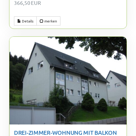
366,50 EUR
Details
merken
DREI-ZIMMER-WOHNUNG MIT BALKON