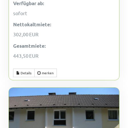
Verfügbar ab:
sofort
Nettokaltmiete:
302,00 EUR
Gesamtmiete:
443,50 EUR
Details
merken