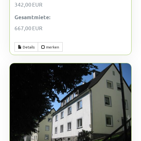
342,00 EUR
Gesamtmiete:
667,00 EUR
Details
merken