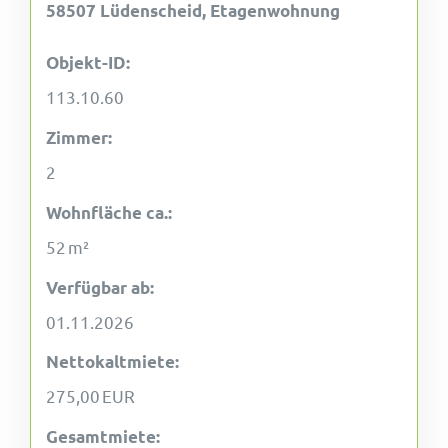
58507 Lüdenscheid, Etagenwohnung
Objekt-ID:
113.10.60
Zimmer:
2
Wohnfläche ca.:
52 m²
Verfügbar ab:
01.11.2026
Nettokaltmiete:
275,00 EUR
Gesamtmiete: