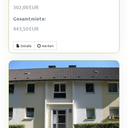
302,00 EUR
Gesamtmiete:
443,50 EUR
Details
merken