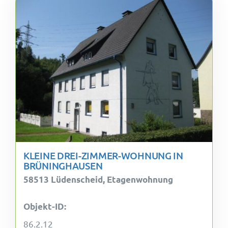
KLEINE DREI-ZIMMER-WOHNUNG IN
BRÜNINGHAUSEN
58513 Lüdenscheid, Etagenwohnung
Objekt-ID:
86.2.12