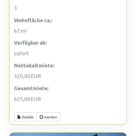
3
Wohnfläche ca.:
67 m²
Verfügbar ab:
sofort
Nettokaltmiete:
320,00 EUR
Gesamtmiete:
625,00 EUR
Details
merken