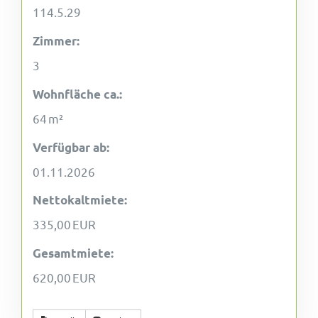
114.5.29
Zimmer:
3
Wohnfläche ca.:
64 m²
Verfügbar ab:
01.11.2026
Nettokaltmiete:
335,00 EUR
Gesamtmiete:
620,00 EUR