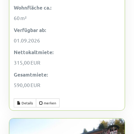
Wohnfläche ca.:
60 m²
Verfügbar ab:
01.09.2026
Nettokaltmiete:
315,00 EUR
Gesamtmiete:
590,00 EUR
Details
merken