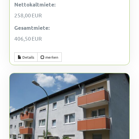
Nettokaltmiete:
258,00 EUR
Gesamtmiete:
406,50 EUR
Details
merken