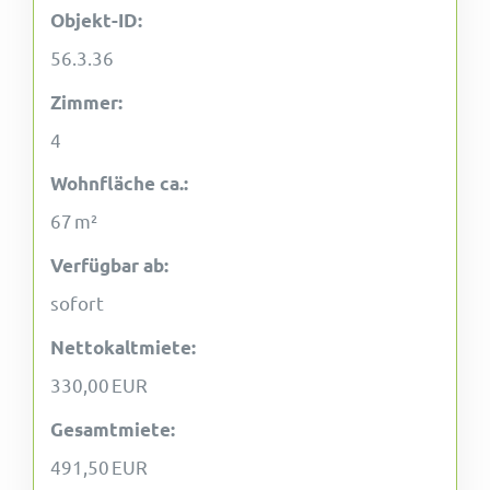
Objekt-ID:
56.3.36
Zimmer:
4
Wohnfläche ca.:
67 m²
Verfügbar ab:
sofort
Nettokaltmiete:
330,00 EUR
Gesamtmiete:
491,50 EUR