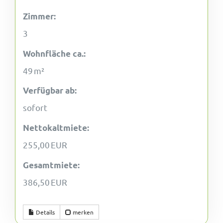
Zimmer:
3
Wohnfläche ca.:
49 m²
Verfügbar ab:
sofort
Nettokaltmiete:
255,00 EUR
Gesamtmiete:
386,50 EUR
Details
merken