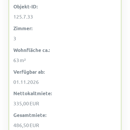
Objekt-ID:
125.7.33
Zimmer:
3
Wohnfläche ca.:
63 m²
Verfügbar ab:
01.11.2026
Nettokaltmiete:
335,00 EUR
Gesamtmiete:
486,50 EUR