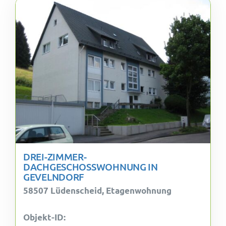
Wohnungsangebote
Kontakt
DREI-ZIMMER-
DACHGESCHOSSWOHNUNG IN
GEVELNDORF
58507 Lüdenscheid, Etagenwohnung
Objekt-ID: