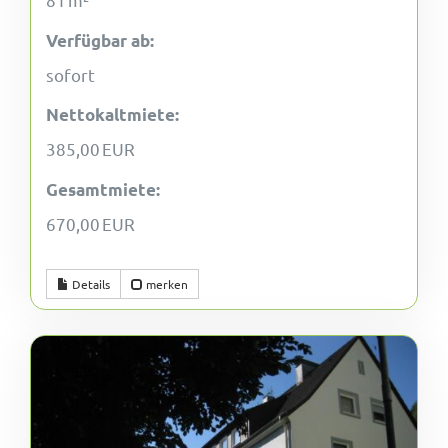
Verfügbar ab:
sofort
Nettokaltmiete:
385,00 EUR
Gesamtmiete:
670,00 EUR
Details
merken