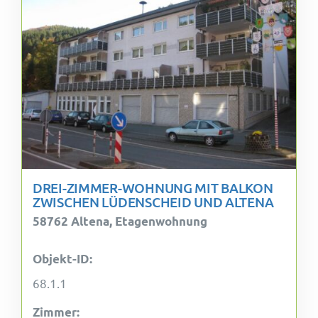
DREI-ZIMMER-WOHNUNG MIT BALKON
ZWISCHEN LÜDENSCHEID UND ALTENA
58762 Altena, Etagenwohnung
Objekt-ID:
68.1.1
Zimmer: