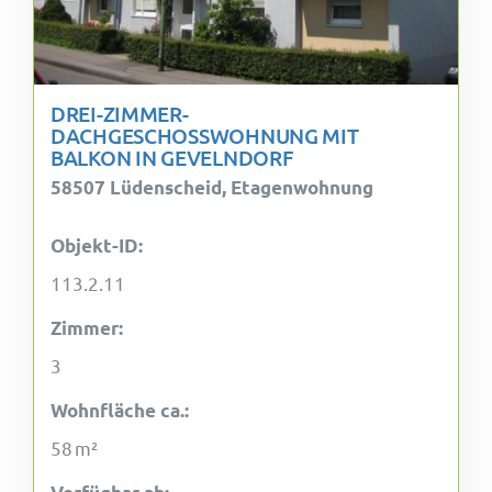
DREI-ZIMMER-
DACHGESCHOSSWOHNUNG MIT
BALKON IN GEVELNDORF
58507 Lüdenscheid, Etagenwohnung
Objekt-ID:
113.2.11
Zimmer:
3
Wohnfläche ca.:
58 m²