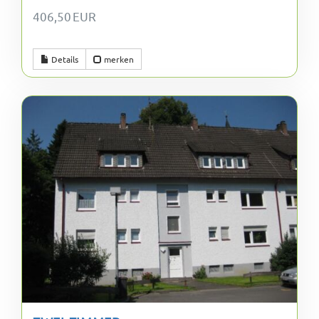
406,50 EUR
Details
merken