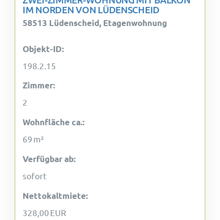
IM NORDEN VON LÜDENSCHEID
58513 Lüdenscheid, Etagenwohnung
Objekt-ID:
198.2.15
Zimmer:
2
Wohnfläche ca.:
69 m²
Verfügbar ab:
sofort
Nettokaltmiete:
328,00 EUR