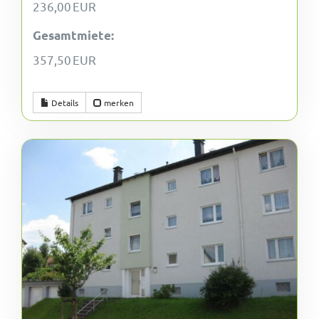
236,00 EUR
Gesamtmiete:
357,50 EUR
Details
merken