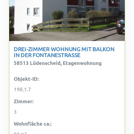
DREI-ZIMMER WOHNUNG MIT BALKON
IN DER FONTANESTRASSE
58513 Lüdenscheid, Etagenwohnung
Objekt-ID:
198.1.7
Zimmer:
3
Wohnfläche ca.:
81 m²