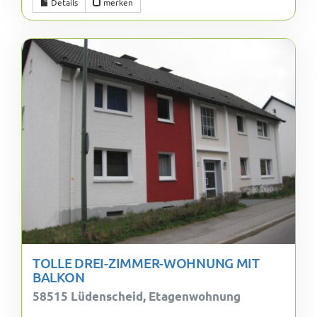
Details
merken
TOLLE DREI-ZIMMER-WOHNUNG MIT
BALKON
58515 Lüdenscheid, Etagenwohnung