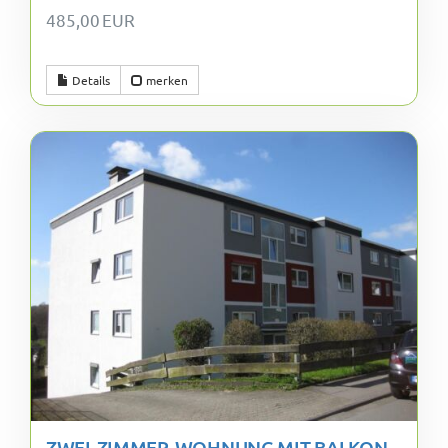
485,00 EUR
Details
merken
ZWEI-ZIMMER-WOHNUNG MIT BALKON