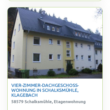
VIER-ZIMMER-DACHGESCHOSS-
WOHNUNG IN SCHALKSMÜHLE,
KLAGEBACH
58579 Schalksmühle, Etagenwohnung