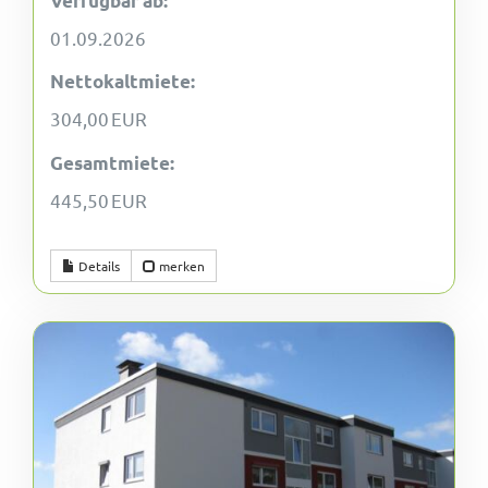
Verfügbar ab:
01.09.2026
Nettokaltmiete:
304,00 EUR
Gesamtmiete:
445,50 EUR
Details
merken