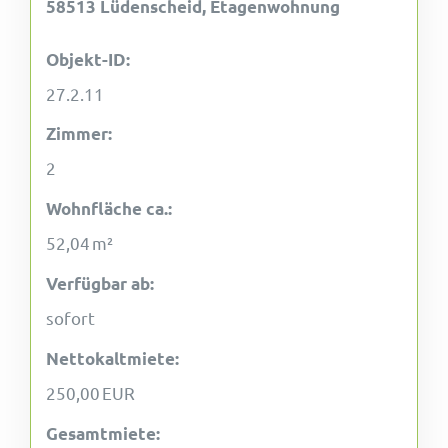
58513 Lüdenscheid, Etagenwohnung
Objekt-ID:
27.2.11
Zimmer:
2
Wohnfläche ca.:
52,04 m²
Verfügbar ab:
sofort
Nettokaltmiete:
250,00 EUR
Gesamtmiete: