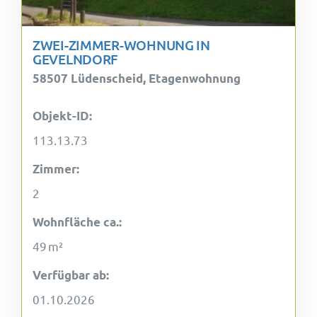
ZWEI-ZIMMER-WOHNUNG IN
GEVELNDORF
58507 Lüdenscheid, Etagenwohnung
Objekt-ID:
113.13.73
Zimmer:
2
Wohnfläche ca.:
49 m²
Verfügbar ab:
01.10.2026