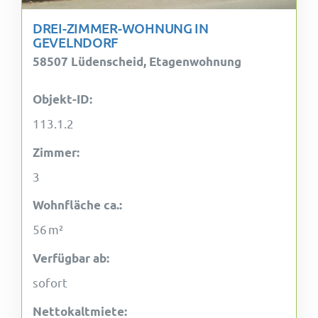
DREI-ZIMMER-WOHNUNG IN
GEVELNDORF
58507 Lüdenscheid, Etagenwohnung
Objekt-ID:
113.1.2
Zimmer:
3
Wohnfläche ca.:
56 m²
Verfügbar ab:
sofort
Nettokaltmiete: